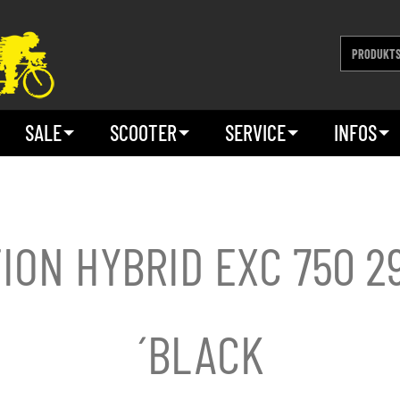
SALE
SCOOTER
SERVICE
INFOS
ION HYBRID EXC 750 2
´BLACK