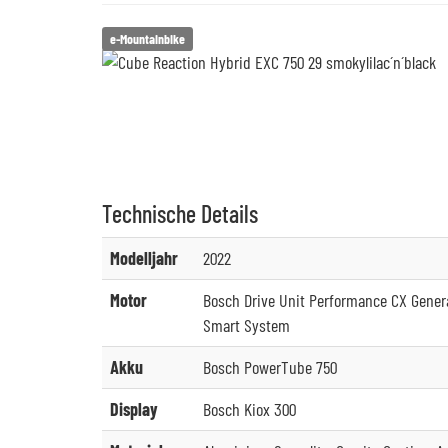
e-Mountainbike
Technische
Details
Modelljahr
2022
Motor
Bosch Drive Unit Performance CX Genera
Smart System
Akku
Bosch PowerTube 750
Display
Bosch Kiox 300