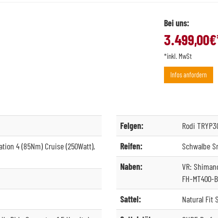
Bei uns:
3.499,00
€
*inkl. MwSt
Infos anfordern
Felgen:
Rodi TRYP30
tion 4 (85Nm) Cruise (250Watt),
Reifen:
Schwalbe Sm
Naben:
VR: Shimano
FH-MT400-B,
Sattel:
Natural Fit