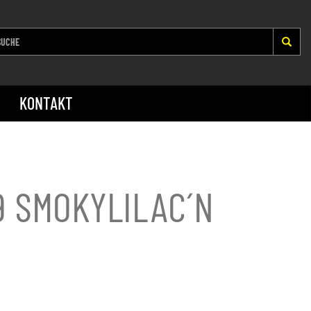
KONTAKT
9 SMOKYLILAC´N