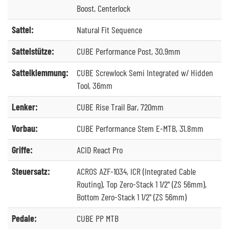
Boost, Centerlock
Sattel:
Natural Fit Sequence
Sattelstütze:
CUBE Performance Post, 30.9mm
Sattelklemmung:
CUBE Screwlock Semi Integrated w/ Hidden
Tool, 36mm
Lenker:
CUBE Rise Trail Bar, 720mm
Vorbau:
CUBE Performance Stem E-MTB, 31.8mm
Griffe:
ACID React Pro
Steuersatz:
ACROS AZF-1034, ICR (Integrated Cable
Routing), Top Zero-Stack 1 1/2" (ZS 56mm),
Bottom Zero-Stack 1 1/2" (ZS 56mm)
Pedale:
CUBE PP MTB