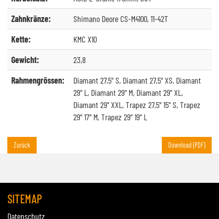
Zahnkränze:
Shimano Deore CS-M4100, 11-42T
Kette:
KMC X10
Gewicht:
23,8
Rahmengrössen:
Diamant 27,5" S, Diamant 27,5" XS, Diamant
29" L, Diamant 29" M, Diamant 29" XL,
Diamant 29" XXL, Trapez 27,5" 15" S, Trapez
29" 17" M, Trapez 29" 19" L
Zurück
Download (PDF)
SITEMAP
Datenschutz