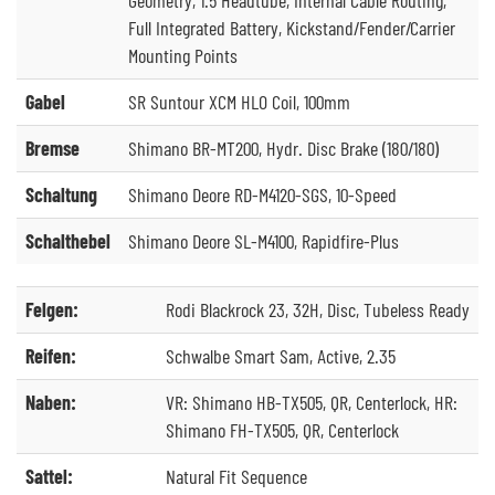
Full Integrated Battery, Kickstand/Fender/Carrier
Mounting Points
Gabel
SR Suntour XCM HLO Coil, 100mm
Bremse
Shimano BR-MT200, Hydr. Disc Brake (180/180)
Schaltung
Shimano Deore RD-M4120-SGS, 10-Speed
Schalthebel
Shimano Deore SL-M4100, Rapidfire-Plus
Felgen:
Rodi Blackrock 23, 32H, Disc, Tubeless Ready
Reifen:
Schwalbe Smart Sam, Active, 2.35
Naben:
VR: Shimano HB-TX505, QR, Centerlock, HR:
Shimano FH-TX505, QR, Centerlock
Sattel:
Natural Fit Sequence