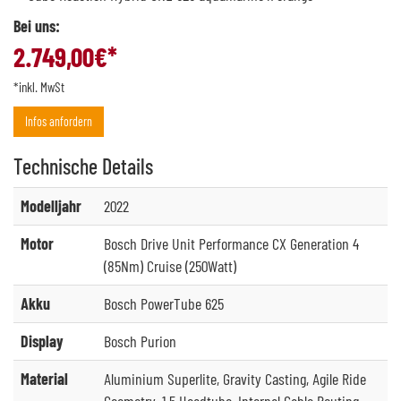
Bei uns:
2.749,00
€*
*inkl. MwSt
Infos anfordern
Technische
Details
Modelljahr
2022
Motor
Bosch Drive Unit Performance CX Generation 4
(85Nm) Cruise (250Watt)
Akku
Bosch PowerTube 625
Display
Bosch Purion
Material
Aluminium Superlite, Gravity Casting, Agile Ride
Geometry, 1.5 Headtube, Internal Cable Routing,