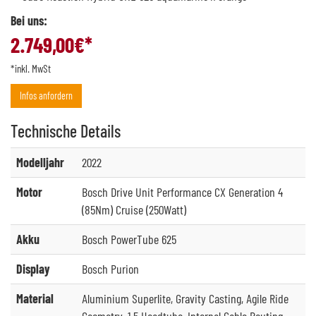
Bei uns:
2.749,00
€*
*inkl. MwSt
Infos anfordern
Technische
Details
Modelljahr
2022
Motor
Bosch Drive Unit Performance CX Generation 4
(85Nm) Cruise (250Watt)
Akku
Bosch PowerTube 625
Display
Bosch Purion
Material
Aluminium Superlite, Gravity Casting, Agile Ride
Geometry, 1.5 Headtube, Internal Cable Routing,