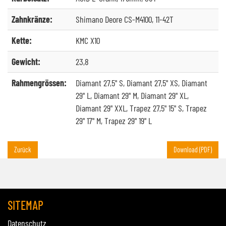
Zahnkränze:
Shimano Deore CS-M4100, 11-42T
Kette:
KMC X10
Gewicht:
23,8
Rahmengrössen:
Diamant 27,5" S, Diamant 27,5" XS, Diamant
29" L, Diamant 29" M, Diamant 29" XL,
Diamant 29" XXL, Trapez 27,5" 15" S, Trapez
29" 17" M, Trapez 29" 19" L
Zurück
Download (PDF)
SITEMAP
Datenschutz