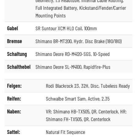
Full Integrated Battery, Kickstand/Fender/Carrier
Mounting Points
Gabel
SR Suntour XCM HLO Coil, 100mm
Bremse
Shimano BR-MT200, Hydr. Disc Brake (180/180)
Schaltung
Shimano Deore RD-M4120-SGS, 10-Speed
Schalthebel
Shimano Deore SL-M4100, Rapidfire-Plus
Felgen:
Rodi Blackrock 23, 32H, Disc, Tubeless Ready
Reifen:
Schwalbe Smart Sam, Active, 2.35
Naben:
VR: Shimano HB-TX505, QR, Centerlock, HR:
Shimano FH-TX505, QR, Centerlock
Sattel:
Natural Fit Sequence