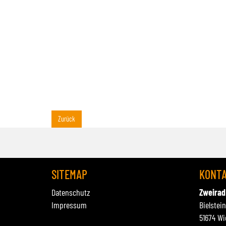
Zurück
SITEMAP
KONT
Datenschutz
Zweirad
Impressum
Bielstei
51674 Wi