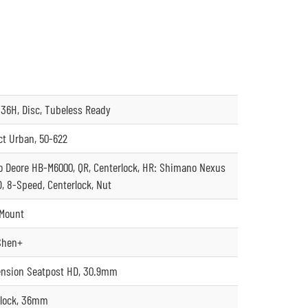
36H, Disc, Tubeless Ready
ct Urban, 50-622
 Deore HB-M6000, QR, Centerlock, HR: Shimano Nexus
, 8-Speed, Centerlock, Nut
-Mount
 Shen+
nsion Seatpost HD, 30.9mm
lock, 36mm