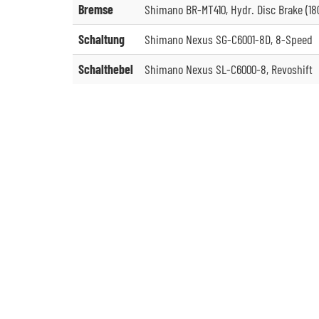
Bremse
Shimano BR-MT410, Hydr. Disc Brake (18
Schaltung
Shimano Nexus SG-C6001-8D, 8-Speed
Schalthebel
Shimano Nexus SL-C6000-8, Revoshift