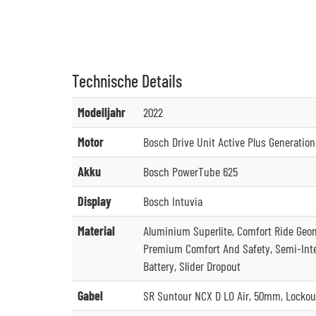
Technische
Details
Modelljahr
2022
Motor
Bosch Drive Unit Active Plus Generation
Akku
Bosch PowerTube 625
Display
Bosch Intuvia
Material
Aluminium Superlite, Comfort Ride Geo
Premium Comfort And Safety, Semi-Integr
Battery, Slider Dropout
Gabel
SR Suntour NCX D LO Air, 50mm, Lockou