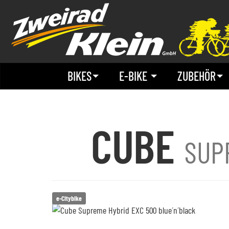
BIKES
E-BIKE
ZUBEHÖR
CUBE
SUP
e-Citybike