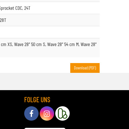
Sprocket CDC, 24T
128T
 cm XS, Wave 28" 50 cm S, Wave 28" 54 cm M, Wave 28"
Download (PDF)
FOLGE UNS