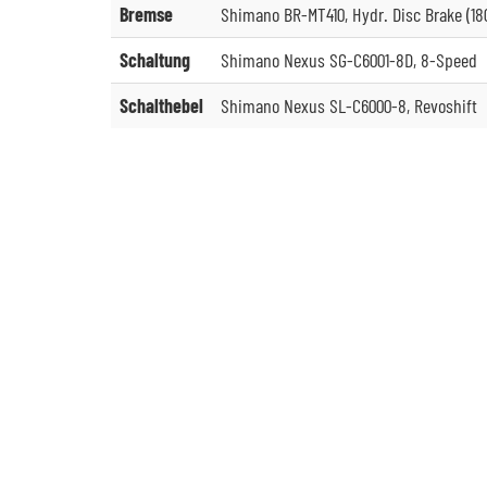
Bremse
Shimano BR-MT410, Hydr. Disc Brake (18
Schaltung
Shimano Nexus SG-C6001-8D, 8-Speed
Schalthebel
Shimano Nexus SL-C6000-8, Revoshift