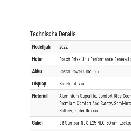
Technische
Details
Modelljahr
2022
Motor
Bosch Drive Unit Performance Generatio
Akku
Bosch PowerTube 625
Display
Bosch Intuvia
Material
Aluminium Superlite, Comfort Ride Geo
Premium Comfort And Safety, Semi-Integr
Battery, Slider Dropout
Gabel
SR Suntour NEX-E25 NLO, 50mm, Locko