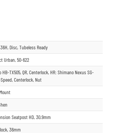
36H, Disc, Tubeless Ready
ct Urban, 50-622
 HB-TX505, QR, Centerlock, HR: Shimano Nexus SG-
-Speed, Centerlock, Nut
-Mount
 Shen
nsion Seatpost HD, 30.9mm
lock, 36mm