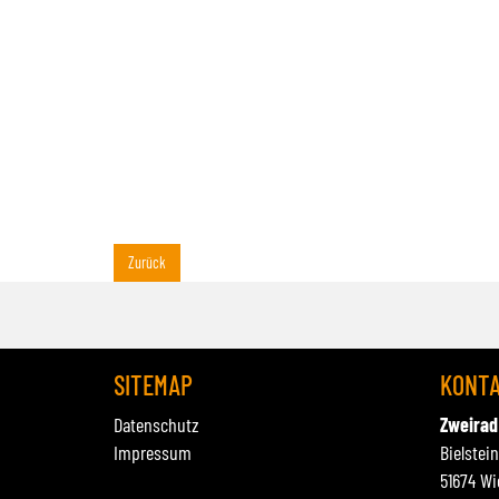
Zurück
SITEMAP
KONT
Datenschutz
Zweirad
Impressum
Bielstei
51674 Wi