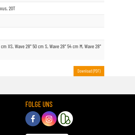
xus, 20T
 cm XS, Wave 28" 50 cm S, Wave 28" 54 cm M, Wave 28"
Download (PDF)
FOLGE UNS