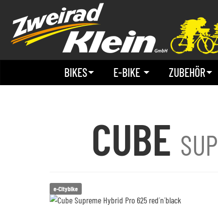
BIKES
E-BIKE
ZUBEHÖR
CUBE
SUP
e-Citybike