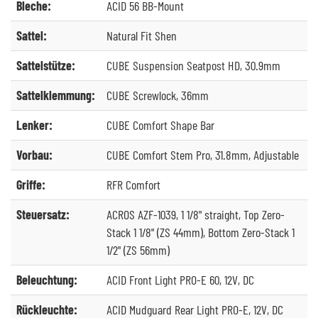
Bleche:
ACID 56 BB-Mount
Sattel:
Natural Fit Shen
Sattelstütze:
CUBE Suspension Seatpost HD, 30.9mm
Sattelklemmung:
CUBE Screwlock, 36mm
Lenker:
CUBE Comfort Shape Bar
Vorbau:
CUBE Comfort Stem Pro, 31.8mm, Adjustable
Griffe:
RFR Comfort
Steuersatz:
ACROS AZF-1039, 1 1/8" straight, Top Zero-
Stack 1 1/8" (ZS 44mm), Bottom Zero-Stack 1
1/2" (ZS 56mm)
Beleuchtung:
ACID Front Light PRO-E 60, 12V, DC
Rückleuchte:
ACID Mudguard Rear Light PRO-E, 12V, DC