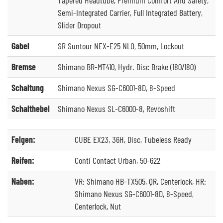
Semi-Integrated Carrier, Full Integrated Battery,
Slider Dropout
Gabel
SR Suntour NEX-E25 NLO, 50mm, Lockout
Bremse
Shimano BR-MT410, Hydr. Disc Brake (180/180)
Schaltung
Shimano Nexus SG-C6001-8D, 8-Speed
Schalthebel
Shimano Nexus SL-C6000-8, Revoshift
Felgen:
CUBE EX23, 36H, Disc, Tubeless Ready
Reifen:
Conti Contact Urban, 50-622
Naben:
VR: Shimano HB-TX505, QR, Centerlock, HR:
Shimano Nexus SG-C6001-8D, 8-Speed,
Centerlock, Nut