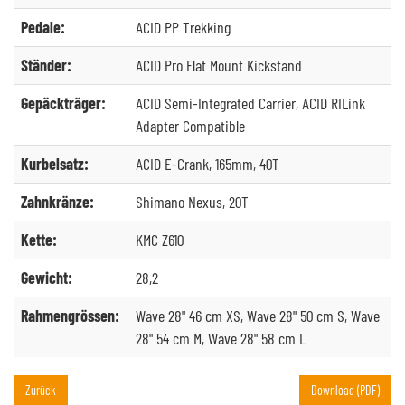
Pedale:
ACID PP Trekking
Ständer:
ACID Pro Flat Mount Kickstand
Gepäckträger:
ACID Semi-Integrated Carrier, ACID RILink
Adapter Compatible
Kurbelsatz:
ACID E-Crank, 165mm, 40T
Zahnkränze:
Shimano Nexus, 20T
Kette:
KMC Z610
Gewicht:
28,2
Rahmengrössen:
Wave 28" 46 cm XS, Wave 28" 50 cm S, Wave
28" 54 cm M, Wave 28" 58 cm L
Zurück
Download (PDF)