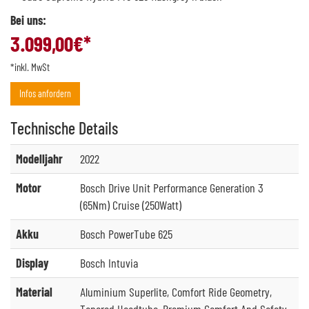
Bei uns:
3.099,00
€*
*inkl. MwSt
Infos anfordern
Technische
Details
Modelljahr
2022
Motor
Bosch Drive Unit Performance Generation 3
(65Nm) Cruise (250Watt)
Akku
Bosch PowerTube 625
Display
Bosch Intuvia
Material
Aluminium Superlite, Comfort Ride Geometry,
Tapered Headtube, Premium Comfort And Safety,