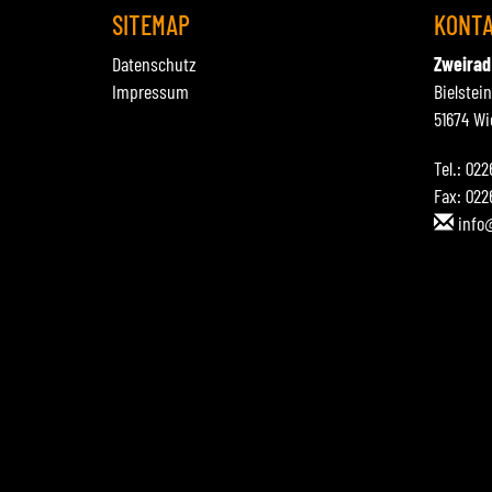
SITEMAP
KONT
Datenschutz
Zweirad
Impressum
Bielstei
51674 Wi
Tel.: 02
Fax: 022
info