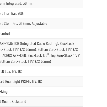
emi Integrated, 36mm)
t Trail Bar, 700mm
t Stem Pro, 31.8mm, Adjustable
Comfort
AZF-1035, ICR (Integrated Cable Routing), BlockLock
ro-Stack 1 1/2" (ZS 56mm), Bottom Zero-Stack 1 1/2" (ZS
: ACROS AZX-1040, BlockLock 135°, Top Zero-Stack 1 1/8"
Bottom Zero-Stack 1 1/2" (ZS 56mm)
50 Lux, 12V, DC
rd Rear Light PRO-E, 12V, DC
kking
at Mount Kickstand