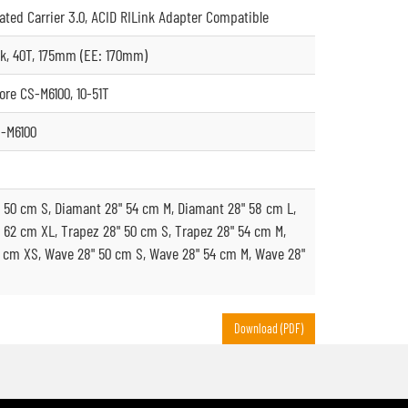
ated Carrier 3.0, ACID RILink Adapter Compatible
k, 40T, 175mm (EE: 170mm)
re CS-M6100, 10-51T
-M6100
 50 cm S, Diamant 28" 54 cm M, Diamant 28" 58 cm L,
 62 cm XL, Trapez 28" 50 cm S, Trapez 28" 54 cm M,
 cm XS, Wave 28" 50 cm S, Wave 28" 54 cm M, Wave 28"
Download (PDF)