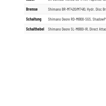
Bremse
Shimano BR-MT420/MT410, Hydr. Disc Bra
Schaltung
Shimano Deore RD-M6100-SGS, ShadowPl
Schalthebel
Shimano Deore SL-M6100-IR, Direct Attac