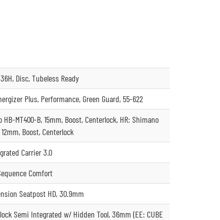
36H, Disc, Tubeless Ready
ergizer Plus, Performance, Green Guard, 55-622
 HB-MT400-B, 15mm, Boost, Centerlock, HR: Shimano
 12mm, Boost, Centerlock
grated Carrier 3.0
 Sequence Comfort
nsion Seatpost HD, 30.9mm
ock Semi Integrated w/ Hidden Tool, 36mm (EE: CUBE