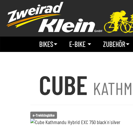
BIKES
E-BIKE
ZUBEHÖR
CUBE
KATHM
e-Trekkingbike