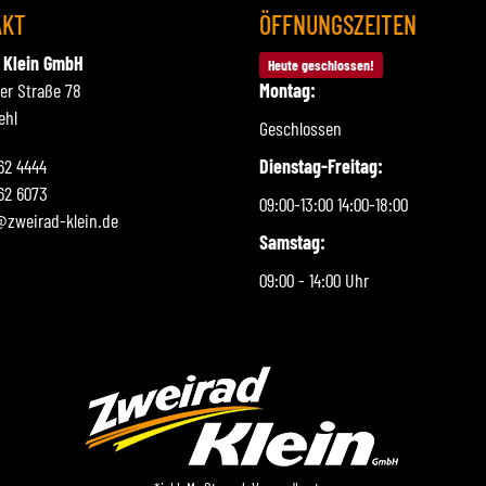
AKT
ÖFFNUNGSZEITEN
 Klein GmbH
Heute geschlossen!
ner Straße 78
Montag:
ehl
Geschlossen
262 4444
Dienstag-Freitag:
62 6073
09:00-13:00 14:00-18:00
@zweirad-klein.de
Samstag:
09:00 - 14:00 Uhr