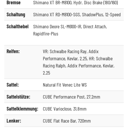
Bremse
Shimano XT BR-M8100, Hydr. Disc Brake (180/160)
Schaltung
Shimano XT RD-M8100-SGS, ShadowPlus, 12-Speed
Schalthebel
Shimano Deore SL-M6100-IR, Direct Attach,
Rapidfire-Plus
Reifen:
VR: Schwalbe Racing Ray, Addix
Performance, Kevlar, 2.25, HR: Schwalbe
Racing Ralph, Addix Performance, Kevlar,
2.25
Sattel:
Natural Fit Venec Lite WS
Sattelstütze:
CUBE Performance Post, 27.2mm
Sattelklemmung:
CUBE Varioclose, 31.8mm
Lenker:
CUBE Flat Race Bar, 720mm