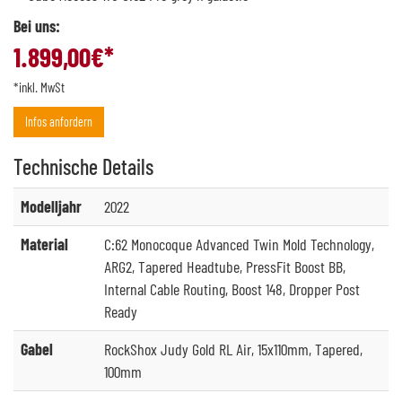
Bei uns:
1.899,00
€*
*inkl. MwSt
Infos anfordern
Technische
Details
Modelljahr
2022
Material
C:62 Monocoque Advanced Twin Mold Technology,
ARG2, Tapered Headtube, PressFit Boost BB,
Internal Cable Routing, Boost 148, Dropper Post
Ready
Gabel
RockShox Judy Gold RL Air, 15x110mm, Tapered,
100mm