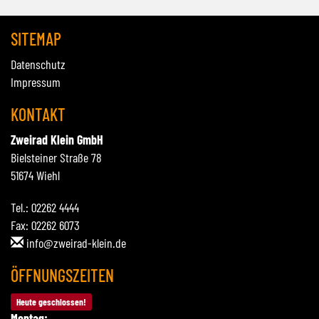
SITEMAP
Datenschutz
Impressum
KONTAKT
Zweirad Klein GmbH
Bielsteiner Straße 78
51674 Wiehl
Tel.: 02262 4444
Fax: 02262 6073
info@zweirad-klein.de
ÖFFNUNGSZEITEN
Heute geschlossen!
Montag: