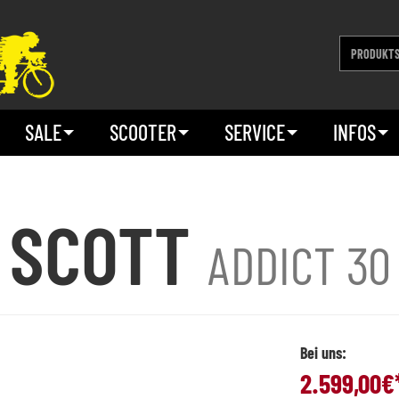
SALE
SCOOTER
SERVICE
INFOS
SCOTT
ADDICT 30
Bei uns:
2.599,00
€