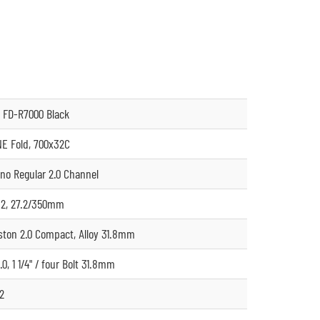
 FD-R7000 Black
E Fold, 700x32C
no Regular 2.0 Channel
.2, 27.2/350mm
ston 2.0 Compact, Alloy 31.8mm
0, 1 1/4" / four Bolt 31.8mm
12