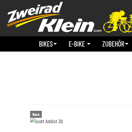
BIKES
E-BIKE
ZUBEHÖR
Race