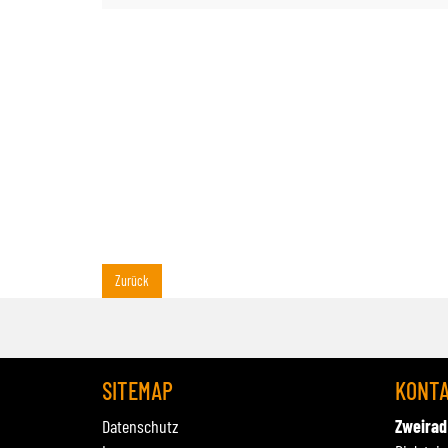
Zurück
SITEMAP
KONT
Datenschutz
Zweirad