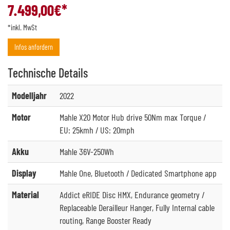
7.499,00
€*
*inkl. MwSt
Infos anfordern
Technische
Details
Modelljahr
2022
Motor
Mahle X20 Motor Hub drive 50Nm max Torque /
EU: 25kmh / US: 20mph
Akku
Mahle 36V-250Wh
Display
Mahle One, Bluetooth / Dedicated Smartphone app
Material
Addict eRIDE Disc HMX, Endurance geometry /
Replaceable Derailleur Hanger, Fully Internal cable
routing, Range Booster Ready