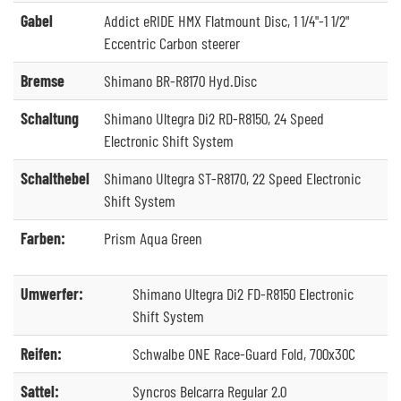
Gabel
Addict eRIDE HMX Flatmount Disc, 1 1/4"-1 1/2"
Eccentric Carbon steerer
Bremse
Shimano BR-R8170 Hyd.Disc
Schaltung
Shimano Ultegra Di2 RD-R8150, 24 Speed
Electronic Shift System
Schalthebel
Shimano Ultegra ST-R8170, 22 Speed Electronic
Shift System
Farben:
Prism Aqua Green
Umwerfer:
Shimano Ultegra Di2 FD-R8150 Electronic
Shift System
Reifen:
Schwalbe ONE Race-Guard Fold, 700x30C
Sattel:
Syncros Belcarra Regular 2.0