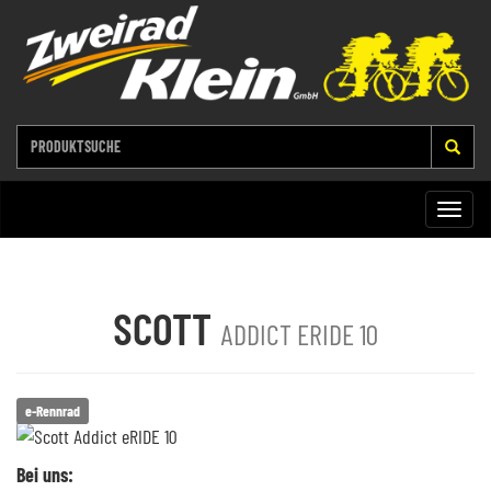
Toggle
naviga
SCOTT
ADDICT ERIDE 10
e-Rennrad
Bei uns: