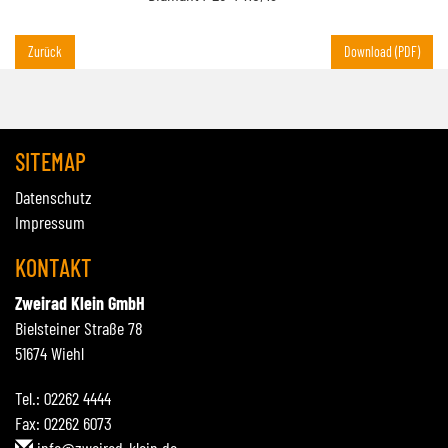
Zurück
Download (PDF)
SITEMAP
Datenschutz
Impressum
KONTAKT
Zweirad Klein GmbH
Bielsteiner Straße 78
51674 Wiehl
Tel.: 02262 4444
Fax: 02262 6073
info@zweirad-klein.de