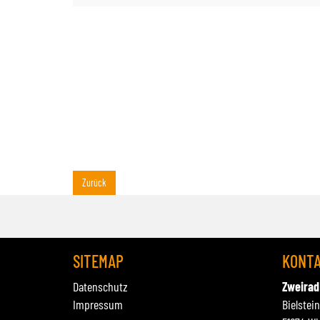
Zurück
SITEMAP
KONT
Datenschutz
Zweirad
Impressum
Bielstei