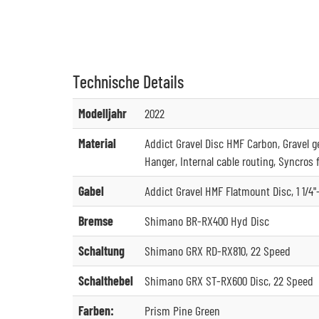
Technische
Details
Modelljahr
2022
Material
Addict Gravel Disc HMF Carbon, Gravel g
Hanger, Internal cable routing, Syncros 
Gabel
Addict Gravel HMF Flatmount Disc, 1 1/4"
Bremse
Shimano BR-RX400 Hyd Disc
Schaltung
Shimano GRX RD-RX810, 22 Speed
Schalthebel
Shimano GRX ST-RX600 Disc, 22 Speed
Farben:
Prism Pine Green