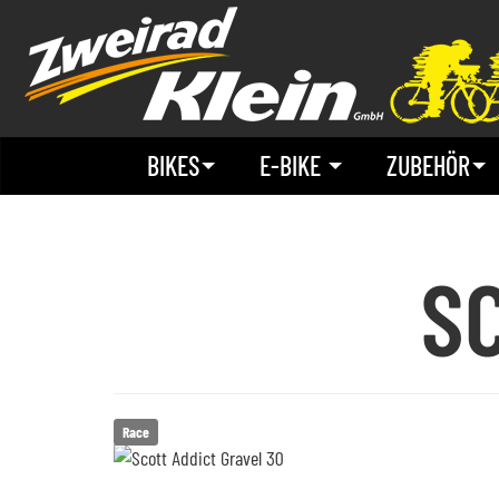
BIKES
E-BIKE
ZUBEHÖR
S
Race