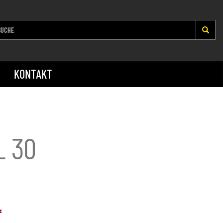
KONTAKT
L 30
*