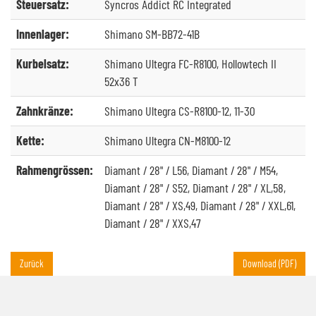
Steuersatz:
Syncros Addict RC Integrated
Innenlager:
Shimano SM-BB72-41B
Kurbelsatz:
Shimano Ultegra FC-R8100, Hollowtech II
52x36 T
Zahnkränze:
Shimano Ultegra CS-R8100-12, 11-30
Kette:
Shimano Ultegra CN-M8100-12
Rahmengrössen:
Diamant / 28" / L56, Diamant / 28" / M54,
Diamant / 28" / S52, Diamant / 28" / XL,58,
Diamant / 28" / XS,49, Diamant / 28" / XXL,61,
Diamant / 28" / XXS,47
Zurück
Download (PDF)