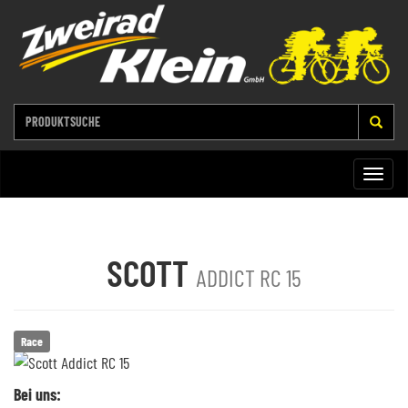
Toggle
naviga
SCOTT
ADDICT RC 15
Race
Bei uns: