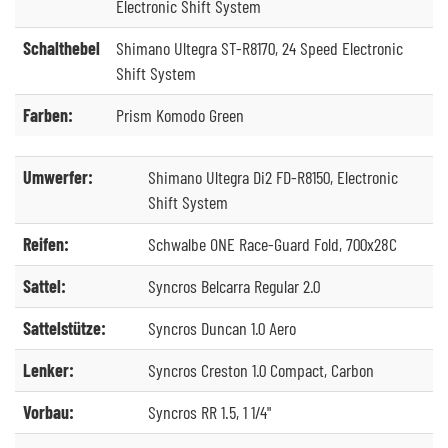
Electronic Shift System
Schalthebel
Shimano Ultegra ST-R8170, 24 Speed Electronic
Shift System
Farben:
Prism Komodo Green
Umwerfer:
Shimano Ultegra Di2 FD-R8150, Electronic
Shift System
Reifen:
Schwalbe ONE Race-Guard Fold, 700x28C
Sattel:
Syncros Belcarra Regular 2.0
Sattelstütze:
Syncros Duncan 1.0 Aero
Lenker:
Syncros Creston 1.0 Compact, Carbon
Vorbau:
Syncros RR 1.5, 1 1/4"