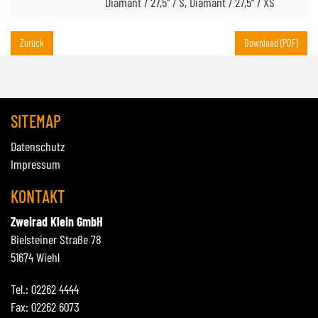
Diamant / 27,5" / S, Diamant / 27,5" / XS
Zurück
Download (PDF)
SITEMAP
Datenschutz
Impressum
KONTAKT
Zweirad Klein GmbH
Bielsteiner Straße 78
51674 Wiehl
Tel.: 02262 4444
Fax: 02262 6073