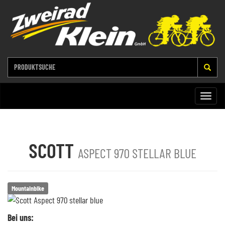
Toggle
naviga
SCOTT
ASPECT 970 STELLAR BLUE
Mountainbike
Bei uns: