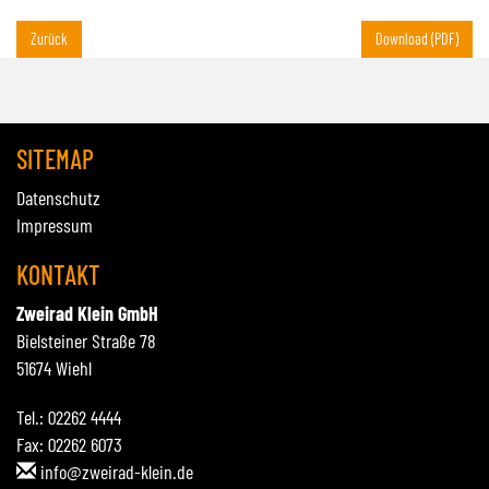
Zurück
Download (PDF)
SITEMAP
Datenschutz
Impressum
KONTAKT
Zweirad Klein GmbH
Bielsteiner Straße 78
51674 Wiehl
Tel.: 02262 4444
Fax: 02262 6073
info@zweirad-klein.de