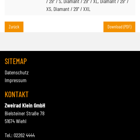
/ 29" / S, Diamant / 29" / XL, Diamant / 29" /
XS, Diamant / 29" / XXL
Zurück
Download (PDF)
SITEMAP
Datenschutz
Impressum
KONTAKT
Zweirad Klein GmbH
Bielsteiner Straße 78
51674 Wiehl
Tel.: 02262 4444