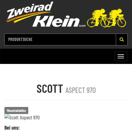
Toggle
naviga
SCOTT
ASPECT 970
Mountainbike
Bei uns: