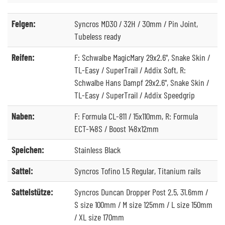
Felgen:
Syncros MD30 / 32H / 30mm / Pin Joint,
Tubeless ready
Reifen:
F: Schwalbe MagicMary 29x2.6", Snake Skin /
TL-Easy / SuperTrail / Addix Soft, R:
Schwalbe Hans Dampf 29x2.6", Snake Skin /
TL-Easy / SuperTrail / Addix Speedgrip
Naben:
F: Formula CL-811 / 15x110mm, R: Formula
ECT-148S / Boost 148x12mm
Speichen:
Stainless Black
Sattel:
Syncros Tofino 1.5 Regular, Titanium rails
Sattelstütze:
Syncros Duncan Dropper Post 2.5, 31.6mm /
S size 100mm / M size 125mm / L size 150mm
/ XL size 170mm