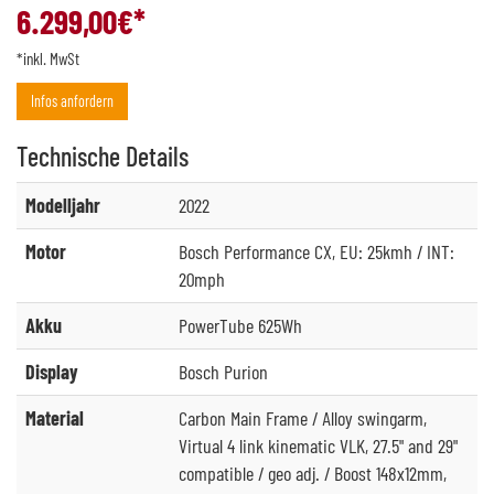
6.299,00
€*
*inkl. MwSt
Infos anfordern
Technische
Details
Modelljahr
2022
Motor
Bosch Performance CX, EU: 25kmh / INT:
20mph
Akku
PowerTube 625Wh
Display
Bosch Purion
Material
Carbon Main Frame / Alloy swingarm,
Virtual 4 link kinematic VLK, 27.5" and 29"
compatible / geo adj. / Boost 148x12mm,