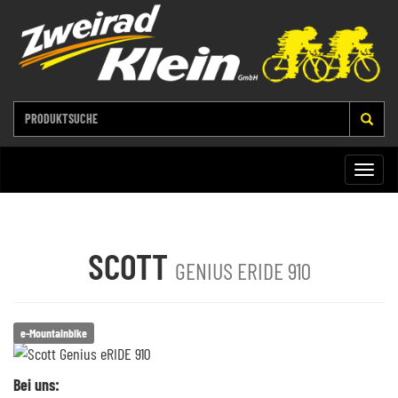
Toggle
naviga
SCOTT
GENIUS ERIDE 910
e-Mountainbike
Bei uns: