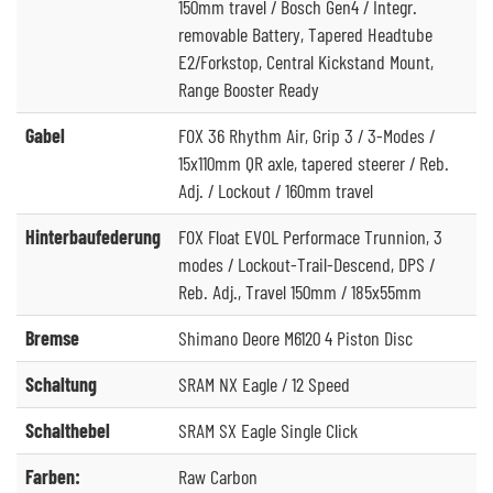
150mm travel / Bosch Gen4 / Integr.
removable Battery, Tapered Headtube
E2/Forkstop, Central Kickstand Mount,
Range Booster Ready
Gabel
FOX 36 Rhythm Air, Grip 3 / 3-Modes /
15x110mm QR axle, tapered steerer / Reb.
Adj. / Lockout / 160mm travel
Hinterbaufederung
FOX Float EVOL Performace Trunnion, 3
modes / Lockout-Trail-Descend, DPS /
Reb. Adj., Travel 150mm / 185x55mm
Bremse
Shimano Deore M6120 4 Piston Disc
Schaltung
SRAM NX Eagle / 12 Speed
Schalthebel
SRAM SX Eagle Single Click
Farben:
Raw Carbon