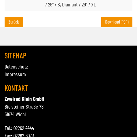
/ 29" / S, Diamant / 29" / XL
Zurück
Download (PDF)
SITEMAP
Datenschutz
Impressum
KONTAKT
Zweirad Klein GmbH
Bielsteiner Straße 78
51674 Wiehl
Tel.: 02262 4444
Fax: 02262 6073