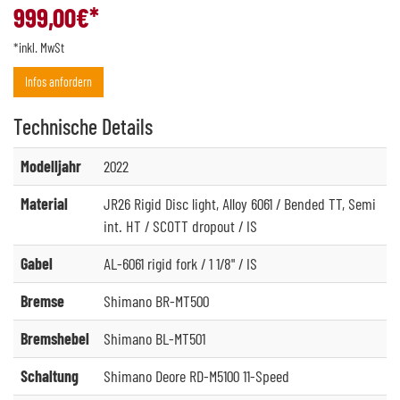
999,00
€*
*inkl. MwSt
Infos anfordern
Technische
Details
Modelljahr
2022
Material
JR26 Rigid Disc light, Alloy 6061 / Bended TT, Semi
int. HT / SCOTT dropout / IS
Gabel
AL-6061 rigid fork / 1 1/8" / IS
Bremse
Shimano BR-MT500
Bremshebel
Shimano BL-MT501
Schaltung
Shimano Deore RD-M5100 11-Speed