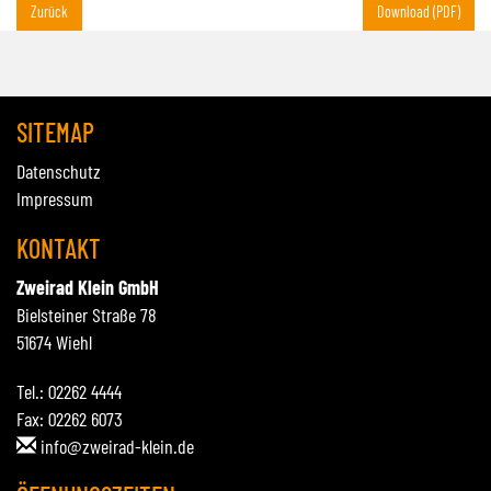
Zurück
Download (PDF)
SITEMAP
Datenschutz
Impressum
KONTAKT
Zweirad Klein GmbH
Bielsteiner Straße 78
51674 Wiehl
Tel.: 02262 4444
Fax: 02262 6073
info@zweirad-klein.de