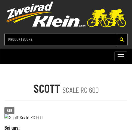
Toggle
naviga
SCOTT
SCALE RC 600
ATB
Bei uns: