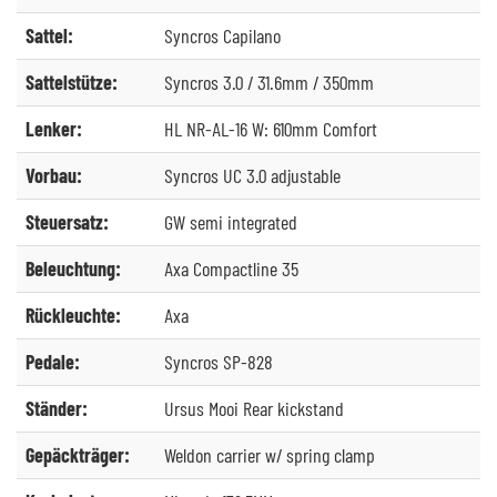
Sattel:
Syncros Capilano
Sattelstütze:
Syncros 3.0 / 31.6mm / 350mm
Lenker:
HL NR-AL-16 W: 610mm Comfort
Vorbau:
Syncros UC 3.0 adjustable
Steuersatz:
GW semi integrated
Beleuchtung:
Axa Compactline 35
Rückleuchte:
Axa
Pedale:
Syncros SP-828
Ständer:
Ursus Mooi Rear kickstand
Gepäckträger:
Weldon carrier w/ spring clamp