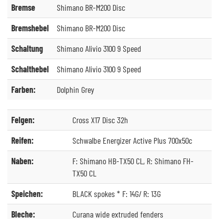
Bremse
Shimano BR-M200 Disc
Bremshebel
Shimano BR-M200 Disc
Schaltung
Shimano Alivio 3100 9 Speed
Schalthebel
Shimano Alivio 3100 9 Speed
Farben:
Dolphin Grey
Felgen:
Cross X17 Disc 32h
Reifen:
Schwalbe Energizer Active Plus 700x50c
Naben:
F: Shimano HB-TX50 CL, R: Shimano FH-
TX50 CL
Speichen:
BLACK spokes * F: 14G/ R: 13G
Bleche:
Curana wide extruded fenders