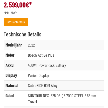
2.599,00
€*
*inkl. MwSt
Infos anfordern
Technische
Details
Modelljahr
2022
Motor
Bosch Active Plus
Akku
400Wh PowerPack Battery
Display
Purion Display
Material
Sub eRIDE 6061 Alloy
Gabel
SUNTOUR NEX-E25 DS QR 700C STEEL / 63mm
Travel