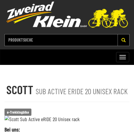
Toggle
naviga
SCOTT
SUB ACTIVE ERIDE 20 UNISEX RACK
e-Trekkingbike
Bei uns: