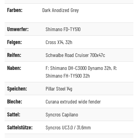
Farben:
Dark Anodized Grey
Umwerfer:
Shimano FD-TY510
Felgen:
Cross X14, 32h
Reifen:
Schwalbe Road Cruiser 700x47c
Naben:
F: Shimano DH-C3000 Dynamo 32h, R:
Shimano FH-TY500 32h
Speichen:
Pillar Steel 14g
Bleche:
Curana extruded wide fender
Sattel:
Syncros Capilano
Sattelstütze:
Syncros UC3.0 / 31.6mm