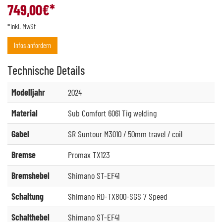
749,00
€*
*inkl. MwSt
Infos anfordern
Technische
Details
Modelljahr
2024
Material
Sub Comfort 6061 Tig welding
Gabel
SR Suntour M3010 / 50mm travel / coil
Bremse
Promax TX123
Bremshebel
Shimano ST-EF41
Schaltung
Shimano RD-TX800-SGS 7 Speed
Schalthebel
Shimano ST-EF41