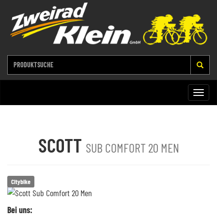
Toggle
naviga
SCOTT
SUB COMFORT 20 MEN
Citybike
Bei uns: