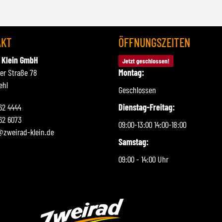
AKT
ÖFFNUNGSZEITEN
 Klein GmbH
Jetzt geschlossen!
ner Straße 78
Montag:
ehl
Geschlossen
262 4444
Dienstag-Freitag:
62 6073
09:00-13:00 14:00-18:00
@zweirad-klein.de
Samstag:
09:00 - 14:00 Uhr