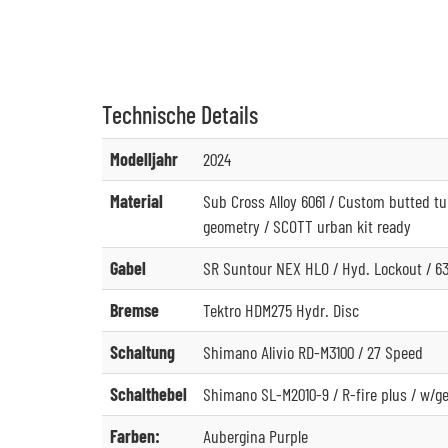
Technische
Details
Modelljahr
2024
Material
Sub Cross Alloy 6061 / Custom butted t
geometry / SCOTT urban kit ready
Gabel
SR Suntour NEX HLO / Hyd. Lockout / 6
Bremse
Tektro HDM275 Hydr. Disc
Schaltung
Shimano Alivio RD-M3100 / 27 Speed
Schalthebel
Shimano SL-M2010-9 / R-fire plus / w/ge
Farben:
Aubergina Purple