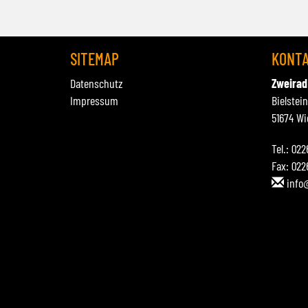
SITEMAP
KONT
Datenschutz
Zweirad
Impressum
Bielstei
51674 Wi
Tel.: 02
Fax: 022
info