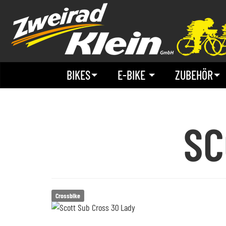
BIKES
E-BIKE
ZUBEHÖR
S
Crossbike