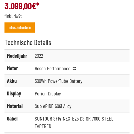
3.099,00
€*
*inkl. MwSt
Infos anfordern
Technische
Details
Modelljahr
2022
Motor
Bosch Performance CX
Akku
500Wh PowerTube Battery
Display
Purion Display
Material
Sub eRIDE 6061 Alloy
Gabel
SUNTOUR SF14-NEX-E25 DS QR 700C STEEL
TAPERED