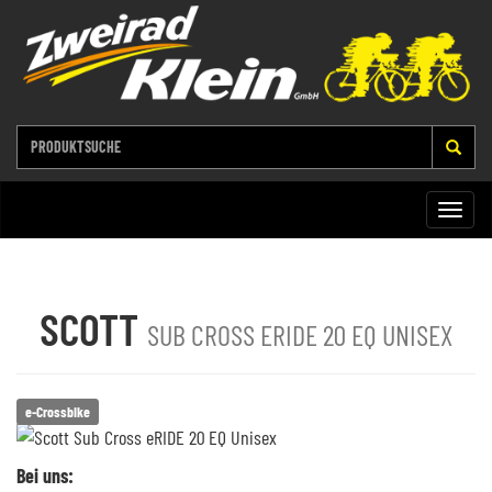
Toggle
naviga
SCOTT
SUB CROSS ERIDE 20 EQ UNISEX
e-Crossbike
Bei uns: