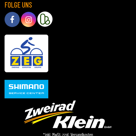
FOLGE UNS
*inkl. MwSt, zzgl.
Versandkosten