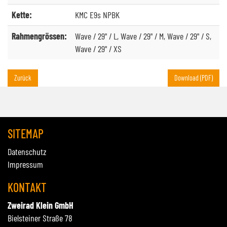
Kette:
KMC E9s NPBK
Rahmengrössen:
Wave / 29" / L, Wave / 29" / M, Wave / 29" / S,
Wave / 29" / XS
Zurück
Download (PDF)
SITEMAP
Datenschutz
Impressum
KONTAKT
Zweirad Klein GmbH
Bielsteiner Straße 78