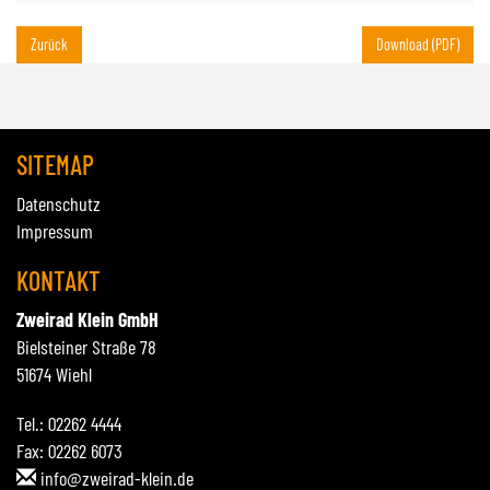
Zurück
Download (PDF)
SITEMAP
Datenschutz
Impressum
KONTAKT
Zweirad Klein GmbH
Bielsteiner Straße 78
51674 Wiehl
Tel.: 02262 4444
Fax: 02262 6073
info@zweirad-klein.de