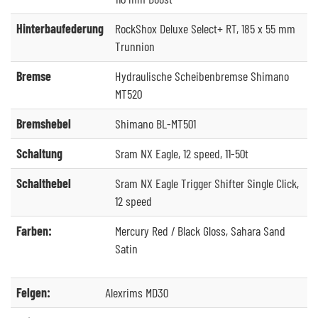
Hinterbaufederung
RockShox Deluxe Select+ RT, 185 x 55 mm
Trunnion
Bremse
Hydraulische Scheibenbremse Shimano
MT520
Bremshebel
Shimano BL-MT501
Schaltung
Sram NX Eagle, 12 speed, 11-50t
Schalthebel
Sram NX Eagle Trigger Shifter Single Click,
12 speed
Farben:
Mercury Red / Black Gloss, Sahara Sand
Satin
Felgen:
Alexrims MD30