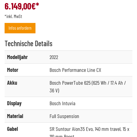
6.149,00
€*
*inkl. MwSt
Infos anfordern
Technische
Details
Modelljahr
2022
Motor
Bosch Performance Line CX
Akku
Bosch PowerTube 625 (625 Wh / 17.4 Ah /
36 V)
Display
Bosch Intuvia
Material
Full Suspension
Gabel
SR Suntour Aion35 Evo, 140 mm travel, 15 x
110 mm Boost