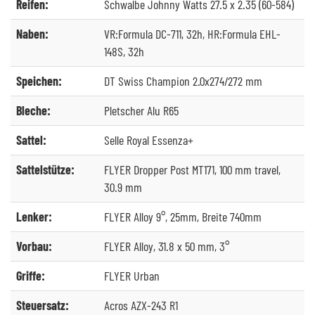
Reifen:
Schwalbe Johnny Watts 27.5 x 2.35 (60-584)
Naben:
VR:Formula DC-711, 32h, HR:Formula EHL-
148S, 32h
Speichen:
DT Swiss Champion 2.0x274/272 mm
Bleche:
Pletscher Alu R65
Sattel:
Selle Royal Essenza+
Sattelstütze:
FLYER Dropper Post MT171, 100 mm travel,
30.9 mm
Lenker:
FLYER Alloy 9°, 25mm, Breite 740mm
Vorbau:
FLYER Alloy, 31.8 x 50 mm, 3°
Griffe:
FLYER Urban
Steuersatz:
Acros AZX-243 R1