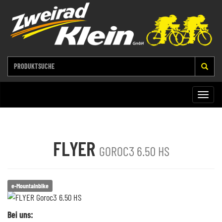
Toggle
naviga
FLYER
GOROC3 6.50 HS
e-Mountainbike
Bei uns: