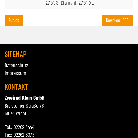
27,5", S, Diamant, 27,5", XL
Zurück
Download (PDF)
SITEMAP
Datenschutz
Impressum
KONTAKT
Zweirad Klein GmbH
Bielsteiner Straße 78
51674 Wiehl
Tel.: 02262 4444
Fax: 02262 6073