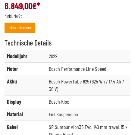
6.849,00
€*
*inkl. MwSt
Infos anfordern
Technische
Details
Modelljahr
2022
Motor
Bosch Performance Line Speed
Akku
Bosch PowerTube 625 (625 Wh / 17.4 Ah /
36 V)
Display
Bosch Kiox
Material
Full Suspension
Gabel
SR Suntour Aion35 Evo, 140 mm travel, 15 x
110 mm Boost