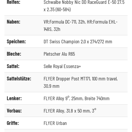
Reifen:
Schwalbe Nobby Nic DD RaceGuard E-50 27.5
x 2.35 (60-584)
Naben:
VR:Formula DC-711, 32h, HR:Formula EHL-
148S, 32h
Speichen:
DT Swiss Champion 2.0 x 274/272 mm
Bleche:
Pletscher Alu R65
Sattel:
Selle Royal Essenza+
Sattelstütze:
FLYER Dropper Post MT171, 100 mm travel,
30.9 mm
Lenker:
FLYER Alloy 9°, 25mm, Breite 740mm
Vorbau:
FLYER Alloy, 31.8 x 50 mm, 3°
Griffe:
FLYER Urban