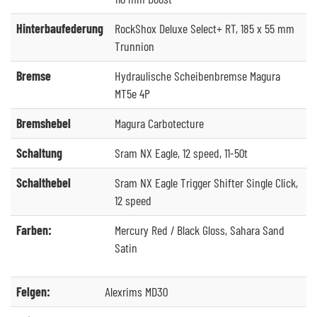
Hinterbaufederung
RockShox Deluxe Select+ RT, 185 x 55 mm
Trunnion
Bremse
Hydraulische Scheibenbremse Magura
MT5e 4P
Bremshebel
Magura Carbotecture
Schaltung
Sram NX Eagle, 12 speed, 11-50t
Schalthebel
Sram NX Eagle Trigger Shifter Single Click,
12 speed
Farben:
Mercury Red / Black Gloss, Sahara Sand
Satin
Felgen:
Alexrims MD30