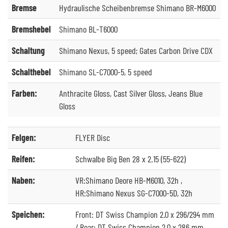
Bremse
Hydraulische Scheibenbremse Shimano BR-M6000
Bremshebel
Shimano BL-T6000
Schaltung
Shimano Nexus, 5 speed; Gates Carbon Drive CDX
Schalthebel
Shimano SL-C7000-5, 5 speed
Farben:
Anthracite Gloss, Cast Silver Gloss, Jeans Blue
Gloss
Felgen:
FLYER Disc
Reifen:
Schwalbe Big Ben 28 x 2.15 (55-622)
Naben:
VR:Shimano Deore HB-M6010, 32h ,
HR:Shimano Nexus SG-C7000-5D, 32h
Speichen:
Front: DT Swiss Champion 2.0 x 296/294 mm
/ Rear: DT Swiss Champion 2.0 x 286 mm