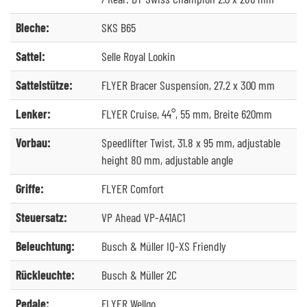
Bleche:
SKS B65
Sattel:
Selle Royal Lookin
Sattelstütze:
FLYER Bracer Suspension, 27.2 x 300 mm
Lenker:
FLYER Cruise, 44°, 55 mm, Breite 620mm
Vorbau:
Speedlifter Twist, 31.8 x 95 mm, adjustable
height 80 mm, adjustable angle
Griffe:
FLYER Comfort
Steuersatz:
VP Ahead VP-A41AC1
Beleuchtung:
Busch & Müller IQ-XS Friendly
Rückleuchte:
Busch & Müller 2C
Pedale:
FLYER Wellgo