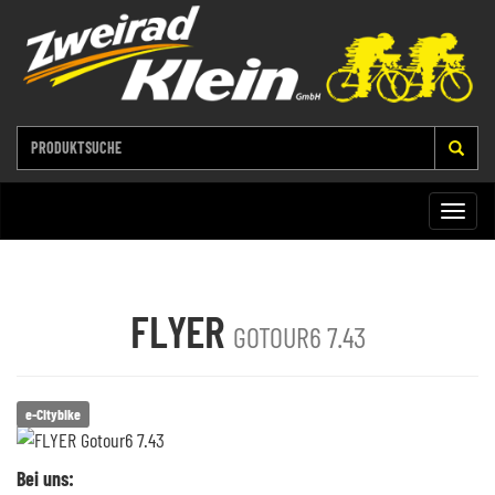
Toggle
naviga
FLYER
GOTOUR6 7.43
e-Citybike
Bei uns: