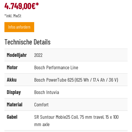
4.749,00
€*
*inkl. MwSt
Infos anfordern
Technische
Details
Modelljahr
2022
Motor
Bosch Performance Line
Akku
Bosch PowerTube 625 (625 Wh / 17.4 Ah / 36 V)
Display
Bosch Intuvia
Material
Comfort
Gabel
SR Suntour Mobie25 Coil, 75 mm travel, 15 x 100
mm axle