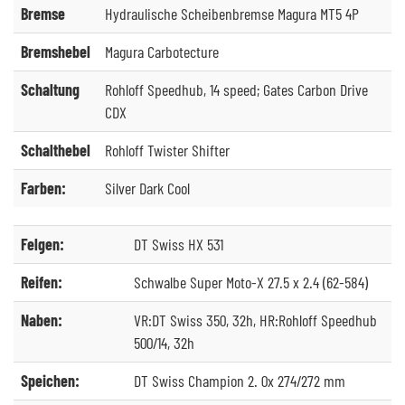
Bremse
Hydraulische Scheibenbremse Magura MT5 4P
Bremshebel
Magura Carbotecture
Schaltung
Rohloff Speedhub, 14 speed; Gates Carbon Drive
CDX
Schalthebel
Rohloff Twister Shifter
Farben:
Silver Dark Cool
Felgen:
DT Swiss HX 531
Reifen:
Schwalbe Super Moto-X 27.5 x 2.4 (62-584)
Naben:
VR:DT Swiss 350, 32h, HR:Rohloff Speedhub
500/14, 32h
Speichen:
DT Swiss Champion 2. 0x 274/272 mm