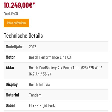
10.249,00
€*
*inkl. MwSt
Infos anfordern
Technische
Details
Modelljahr
2022
Motor
Bosch Performance Line CX
Akku
Bosch DualBattery 2 x PowerTube 625 (625 Wh /
16.7 Ah / 36 V)
Display
Bosch Intuvia
Material
Tandem
Gabel
FLYER Rigid Fork