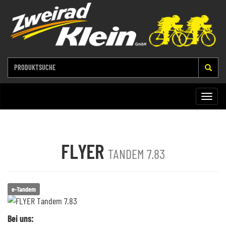
Toggle
naviga
FLYER
TANDEM 7.83
e-Tandem
Bei uns: