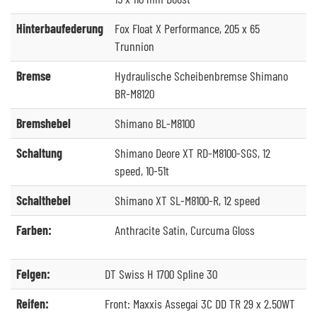
Hinterbaufederung
Fox Float X Performance, 205 x 65
Trunnion
Bremse
Hydraulische Scheibenbremse Shimano
BR-M8120
Bremshebel
Shimano BL-M8100
Schaltung
Shimano Deore XT RD-M8100-SGS, 12
speed, 10-51t
Schalthebel
Shimano XT SL-M8100-R, 12 speed
Farben:
Anthracite Satin, Curcuma Gloss
Felgen:
DT Swiss H 1700 Spline 30
Reifen:
Front: Maxxis Assegai 3C DD TR 29 x 2.50WT