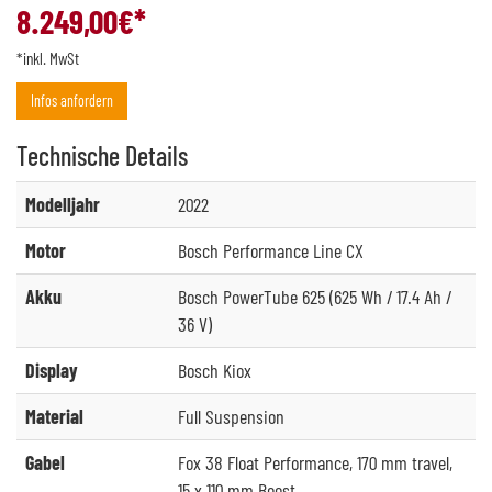
8.249,00
€*
*inkl. MwSt
Infos anfordern
Technische
Details
Modelljahr
2022
Motor
Bosch Performance Line CX
Akku
Bosch PowerTube 625 (625 Wh / 17.4 Ah /
36 V)
Display
Bosch Kiox
Material
Full Suspension
Gabel
Fox 38 Float Performance, 170 mm travel,
15 x 110 mm Boost