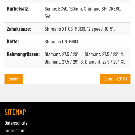
Kurbelsatz:
Samox EC40, 160mm, Shimano SM-CRE80,
34t
Zahnkränze:
Shimano XT CS-M8100, 12 speed, 10-51t
Kette:
Shimano CN-M8100
Rahmengrössen:
Diamant, 27,5 / 29", L, Diamant, 27,5 / 29", M,
Diamant, 27,5 / 29", S, Diamant, 27,5 / 29", XL
Zurück
Download (PDF)
SITEMAP
Datenschutz
Impressum