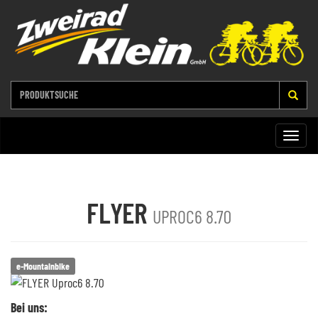
Toggle
naviga
FLYER
UPROC6 8.70
e-Mountainbike
Bei uns: