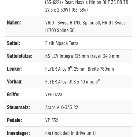
(63-622) / Rear: Maxxis Minion DHF 3C DD TR
27.5 x 2.50WT (63-584)
Naben:
VR:DT Swiss H 1700 Spline 30, HR:DT Swiss
H1700 Spline 30
Sattel:
Fizik Alpaca Terra
Sattelstütze:
KS LEV Integra, 125 mm travel, 34.9 mm
Lenker:
FLYER Alloy 9°, 25mm, Breite 780mm
Vorbau:
FLYER Alloy, 31.8 x 40 mm, 3°
Griffe:
VPG-122A
Steuersatz:
Acros AIX-333 R2
Pedale:
VP 532
Innenlager:
n/a (included in drive unit)