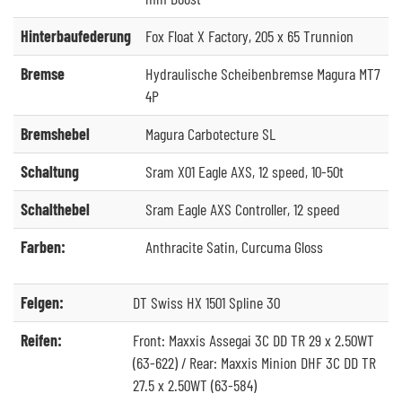
Hinterbaufederung
Fox Float X Factory, 205 x 65 Trunnion
Bremse
Hydraulische Scheibenbremse Magura MT7
4P
Bremshebel
Magura Carbotecture SL
Schaltung
Sram X01 Eagle AXS, 12 speed, 10-50t
Schalthebel
Sram Eagle AXS Controller, 12 speed
Farben:
Anthracite Satin, Curcuma Gloss
Felgen:
DT Swiss HX 1501 Spline 30
Reifen:
Front: Maxxis Assegai 3C DD TR 29 x 2.50WT
(63-622) / Rear: Maxxis Minion DHF 3C DD TR
27.5 x 2.50WT (63-584)