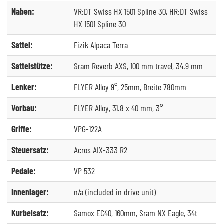
Naben:
VR:DT Swiss HX 1501 Spline 30, HR:DT Swiss
HX 1501 Spline 30
Sattel:
Fizik Alpaca Terra
Sattelstütze:
Sram Reverb AXS, 100 mm travel, 34.9 mm
Lenker:
FLYER Alloy 9°, 25mm, Breite 780mm
Vorbau:
FLYER Alloy, 31.8 x 40 mm, 3°
Griffe:
VPG-122A
Steuersatz:
Acros AIX-333 R2
Pedale:
VP 532
Innenlager:
n/a (included in drive unit)
Kurbelsatz:
Samox EC40, 160mm, Sram NX Eagle, 34t