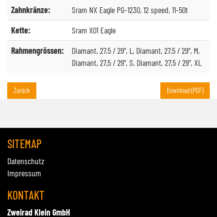
Zahnkränze:
Sram NX Eagle PG-1230, 12 speed, 11-50t
Kette:
Sram X01 Eagle
Rahmengrössen:
Diamant, 27,5 / 29", L, Diamant, 27,5 / 29", M,
Diamant, 27,5 / 29", S, Diamant, 27,5 / 29", XL
Zurück
Download (PDF)
SITEMAP
Datenschutz
Impressum
KONTAKT
Zweirad Klein GmbH