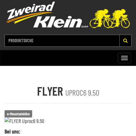
Toggle
naviga
FLYER
UPROC6 9.50
e-Mountainbike
Bei uns: