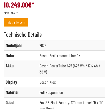
10.249,00
€*
*inkl. MwSt
Infos anfordern
Technische
Details
Modelljahr
2022
Motor
Bosch Performance Line CX
Akku
Bosch PowerTube 625 (625 Wh / 17.4 Ah /
36 V)
Display
Bosch Kiox
Material
Full Suspension
Gabel
Fox 38 Float Factory, 170 mm travel, 15 x 110
mm Boost