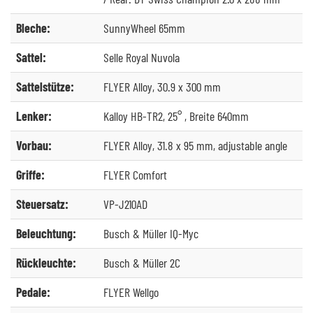
Bleche:
SunnyWheel 65mm
Sattel:
Selle Royal Nuvola
Sattelstütze:
FLYER Alloy, 30.9 x 300 mm
Lenker:
Kalloy HB-TR2, 25° , Breite 640mm
Vorbau:
FLYER Alloy, 31.8 x 95 mm, adjustable angle
Griffe:
FLYER Comfort
Steuersatz:
VP-J210AD
Beleuchtung:
Busch & Müller IQ-Myc
Rückleuchte:
Busch & Müller 2C
Pedale:
FLYER Wellgo