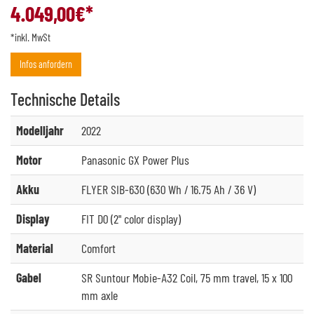
4.049,00
€*
*inkl. MwSt
Infos anfordern
Technische
Details
Modelljahr
2022
Motor
Panasonic GX Power Plus
Akku
FLYER SIB-630 (630 Wh / 16.75 Ah / 36 V)
Display
FIT D0 (2" color display)
Material
Comfort
Gabel
SR Suntour Mobie-A32 Coil, 75 mm travel, 15 x 100
mm axle