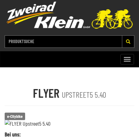
Toggle
naviga
FLYER
UPSTREET5 5.40
e-Citybike
Bei uns: