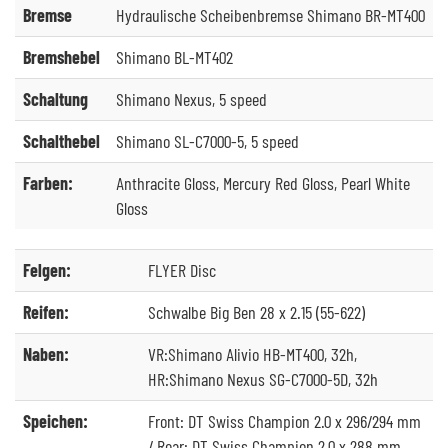
Bremse
Hydraulische Scheibenbremse Shimano BR-MT400
Bremshebel
Shimano BL-MT402
Schaltung
Shimano Nexus, 5 speed
Schalthebel
Shimano SL-C7000-5, 5 speed
Farben:
Anthracite Gloss, Mercury Red Gloss, Pearl White
Gloss
Felgen:
FLYER Disc
Reifen:
Schwalbe Big Ben 28 x 2.15 (55-622)
Naben:
VR:Shimano Alivio HB-MT400, 32h,
HR:Shimano Nexus SG-C7000-5D, 32h
Speichen:
Front: DT Swiss Champion 2.0 x 296/294 mm
/ Rear: DT Swiss Champion 2.0 x 288 mm