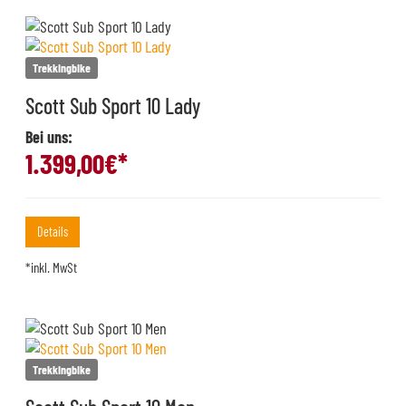
Trekkingbike
Scott Sub Sport 10 Lady
Bei uns:
1.399,00
€*
Details
*inkl. MwSt
Trekkingbike