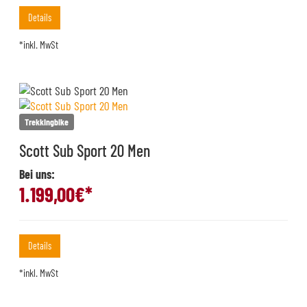
Details
*inkl. MwSt
Trekkingbike
Scott Sub Sport 20 Men
Bei uns:
1.199,00
€*
Details
*inkl. MwSt