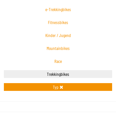
e-Trekkingbikes
Fitnessbikes
Kinder / Jugend
Mountainbikes
Race
Trekkingbikes
Typ