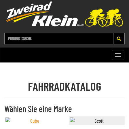
Toggle
naviga
FAHRRADKATALOG
Wählen Sie eine Marke