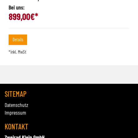
Bei uns:
899,00
€*
Details
*inkl. MwSt
SITEMAP
Datenschutz
Impressum
KONTAKT
Zweirad Klein GmbH