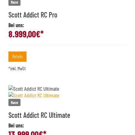
Race
Scott Addict RC Pro
Bei uns:
8.999,00
€*
Details
*inkl. MwSt
Race
Scott Addict RC Ultimate
Bei uns:
13.999,00
€*