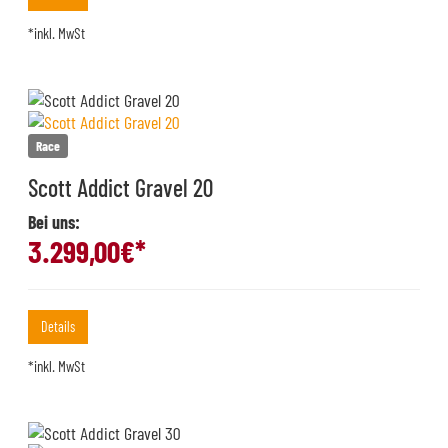
*inkl. MwSt
Race
Scott Addict Gravel 20
Bei uns:
3.299,00
€*
Details
*inkl. MwSt