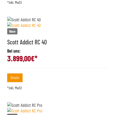
*inkl. MwSt
Race
Scott Addict RC 40
Bei uns:
3.899,00
€*
Details
*inkl. MwSt