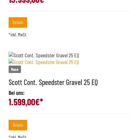
Details
*inkl. MwSt
Race
Scott Cont. Speedster Gravel 25 EQ
Bei uns:
1.599,00
€*
Details
*inkl. MwSt