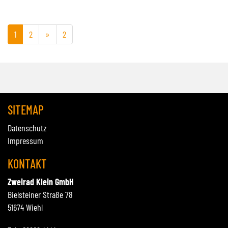
1
2
»
2
SITEMAP
Datenschutz
Impressum
KONTAKT
Zweirad Klein GmbH
Bielsteiner Straße 78
51674 Wiehl