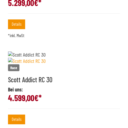
5.299,00
€*
Details
*inkl. MwSt
Race
Scott Addict RC 30
Bei uns:
4.599,00
€*
Details