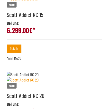
Race
Scott Addict RC 15
Bei uns:
6.299,00
€*
Details
*inkl. MwSt
Race
Scott Addict RC 20
Bei uns: