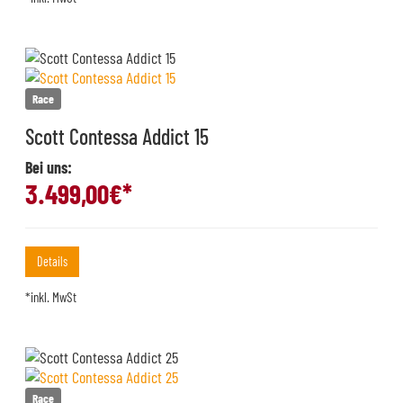
Race
Scott Contessa Addict 15
Bei uns:
3.499,00
€*
Details
*inkl. MwSt
Race