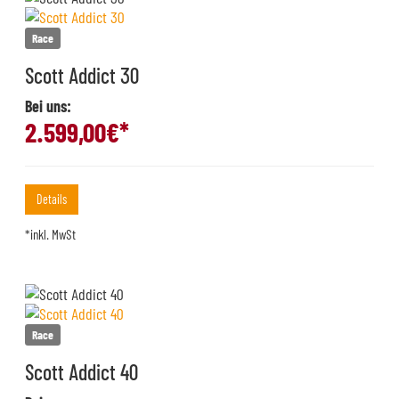
Race
Scott Addict 30
Bei uns:
2.599,00
€*
Details
*inkl. MwSt
Race
Scott Addict 40