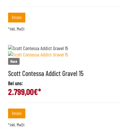
Details
*inkl. MwSt
Race
Scott Contessa Addict Gravel 15
Bei uns:
2.799,00
€*
Details
*inkl. MwSt