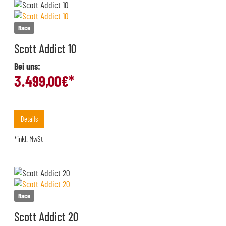
Race
Scott Addict 10
Bei uns:
3.499,00
€*
Details
*inkl. MwSt
Race
Scott Addict 20