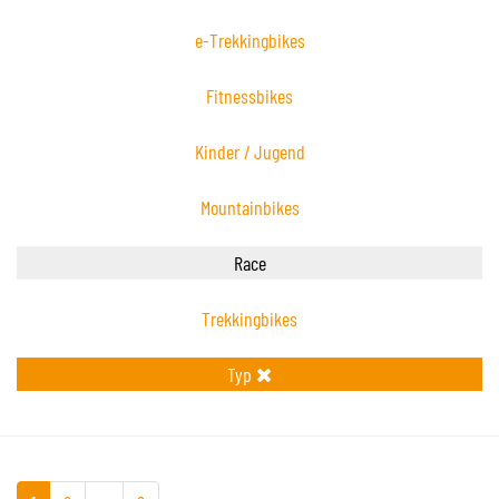
e-Trekkingbikes
Fitnessbikes
Kinder / Jugend
Mountainbikes
Race
Trekkingbikes
Typ