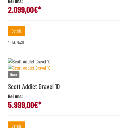
Bei uns:
2.099,00
€*
Details
*inkl. MwSt
Race
Scott Addict Gravel 10
Bei uns:
5.999,00
€*
Details