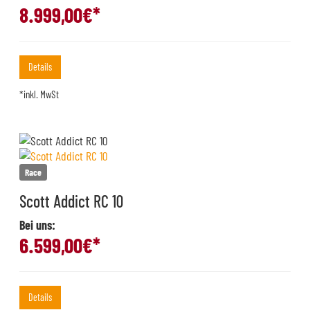
8.999,00
€*
Details
*inkl. MwSt
Race
Scott Addict RC 10
Bei uns:
6.599,00
€*
Details