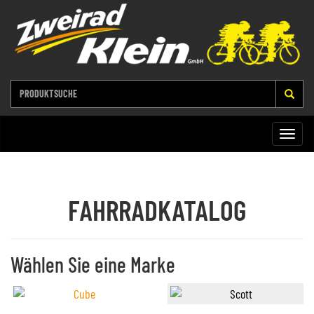
Toggle
naviga
FAHRRADKATALOG
Wählen Sie eine Marke