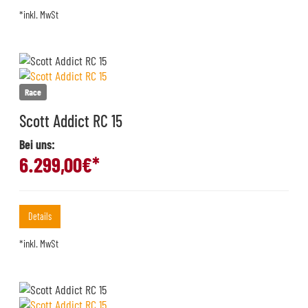
*inkl. MwSt
Race
Scott Addict RC 15
Bei uns:
6.299,00
€*
Details
*inkl. MwSt