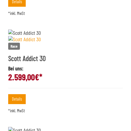
Details
*inkl. MwSt
Race
Scott Addict 30
Bei uns:
2.599,00
€*
Details
*inkl. MwSt