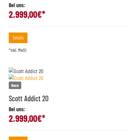
Bei uns:
2.999,00
€*
Details
*inkl. MwSt
Race
Scott Addict 20
Bei uns:
2.999,00
€*