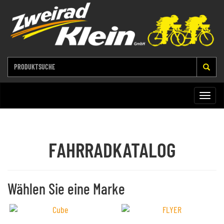
Toggle
naviga
FAHRRADKATALOG
Wählen Sie eine Marke