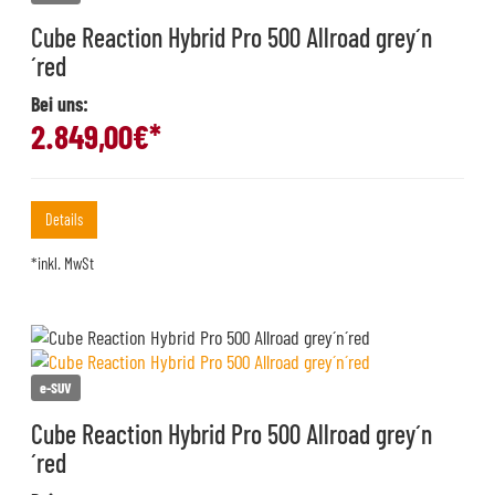
Cube Reaction Hybrid Pro 500 Allroad grey´n
´red
Bei uns:
2.849,00
€*
Details
*inkl. MwSt
e-SUV
Cube Reaction Hybrid Pro 500 Allroad grey´n
´red