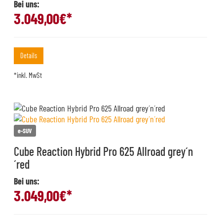
Bei uns:
3.049,00
€*
Details
*inkl. MwSt
e-SUV
Cube Reaction Hybrid Pro 625 Allroad grey´n
´red
Bei uns:
3.049,00
€*