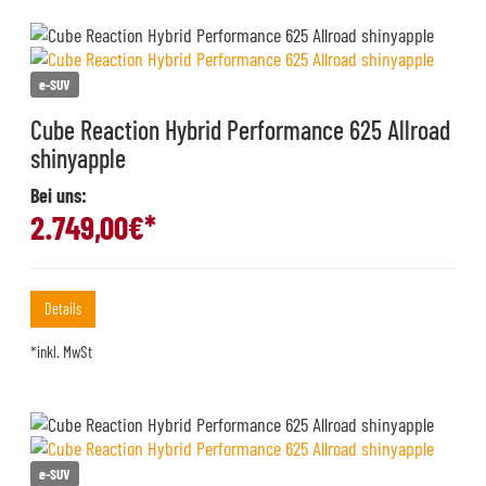
e-SUV
Cube Reaction Hybrid Performance 625 Allroad
shinyapple
Bei uns:
2.749,00
€*
Details
*inkl. MwSt
e-SUV