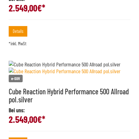
2.549,00
€*
Details
*inkl. MwSt
e-SUV
Cube Reaction Hybrid Performance 500 Allroad
pol.silver
Bei uns:
2.549,00
€*