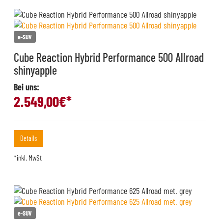
e-SUV
Cube Reaction Hybrid Performance 500 Allroad
shinyapple
Bei uns:
2.549,00
€*
Details
*inkl. MwSt
e-SUV