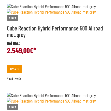
e-SUV
Cube Reaction Hybrid Performance 500 Allroad
met.grey
Bei uns:
2.549,00
€*
Details
*inkl. MwSt
e-SUV