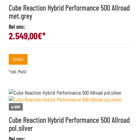
Cube Reaction Hybrid Performance 500 Allroad
met.grey
Bei uns:
2.549,00
€*
Details
*inkl. MwSt
e-SUV
Cube Reaction Hybrid Performance 500 Allroad
pol.silver
Bei uns: