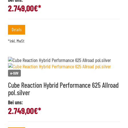
2.749,00
€*
Details
*inkl. MwSt
e-SUV
Cube Reaction Hybrid Performance 625 Allroad
pol.silver
Bei uns:
2.749,00
€*