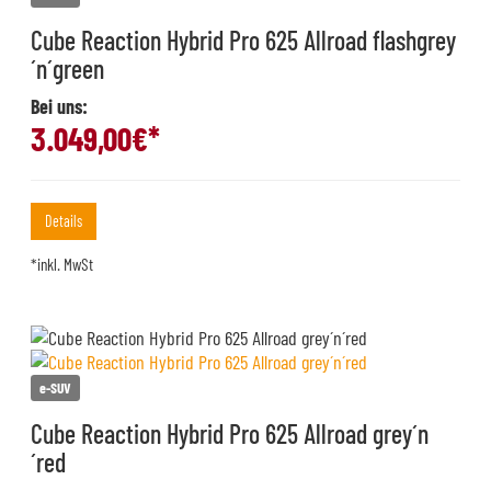
Cube Reaction Hybrid Pro 625 Allroad flashgrey
´n´green
Bei uns:
3.049,00
€*
Details
*inkl. MwSt
e-SUV
Cube Reaction Hybrid Pro 625 Allroad grey´n
´red