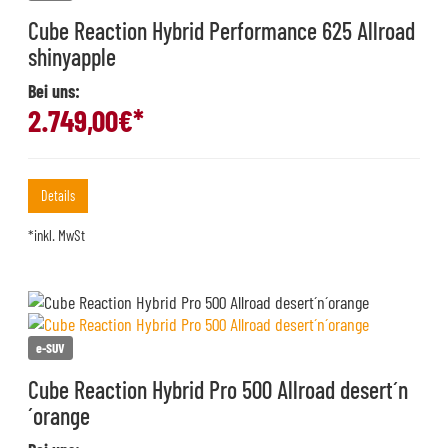
Cube Reaction Hybrid Performance 625 Allroad
shinyapple
Bei uns:
2.749,00
€*
Details
*inkl. MwSt
e-SUV
Cube Reaction Hybrid Pro 500 Allroad desert´n
´orange