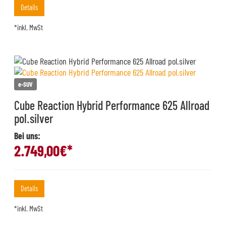
Details
*inkl. MwSt
e-SUV
Cube Reaction Hybrid Performance 625 Allroad
pol.silver
Bei uns:
2.749,00
€*
Details
*inkl. MwSt