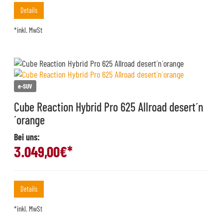
Details
*inkl. MwSt
e-SUV
Cube Reaction Hybrid Pro 625 Allroad desert´n
´orange
Bei uns:
3.049,00
€*
Details
*inkl. MwSt