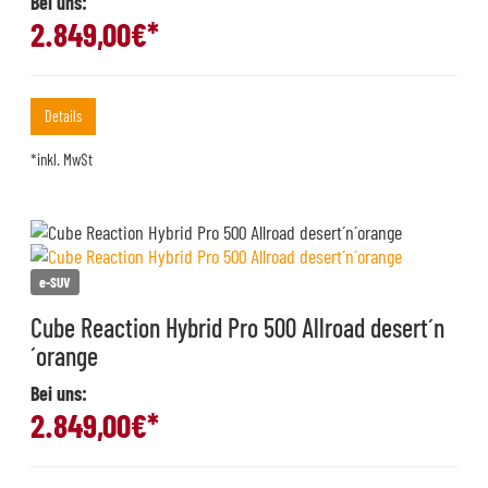
Bei uns:
2.849,00
€*
Details
*inkl. MwSt
e-SUV
Cube Reaction Hybrid Pro 500 Allroad desert´n
´orange
Bei uns:
2.849,00
€*