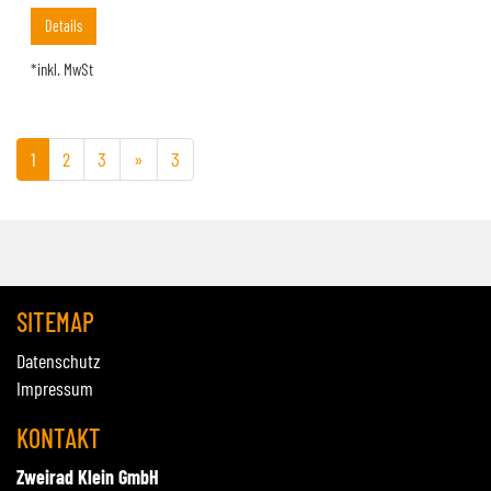
Details
*inkl. MwSt
1
2
3
»
3
SITEMAP
Datenschutz
Impressum
KONTAKT
Zweirad Klein GmbH