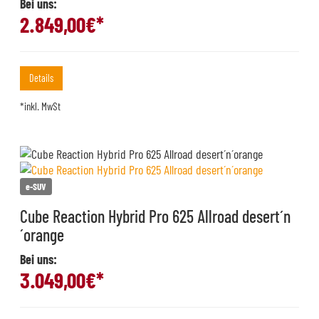
Bei uns:
2.849,00
€*
Details
*inkl. MwSt
e-SUV
Cube Reaction Hybrid Pro 625 Allroad desert´n
´orange
Bei uns:
3.049,00
€*