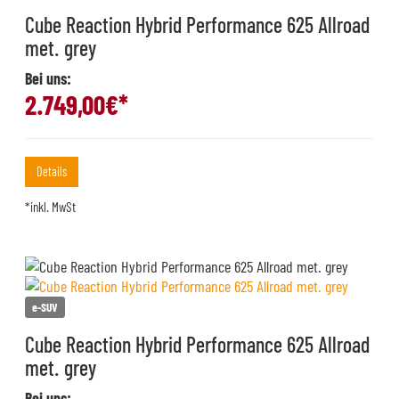
Cube Reaction Hybrid Performance 625 Allroad
met. grey
Bei uns:
2.749,00
€*
Details
*inkl. MwSt
e-SUV
Cube Reaction Hybrid Performance 625 Allroad
met. grey
Bei uns: