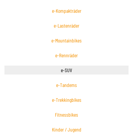
e-Kompakträder
e-Lastenräder
e-Mountainbikes
e-Rennräder
e-SUV
e-Tandems
e-Trekkingbikes
Fitnessbikes
Kinder / Jugend