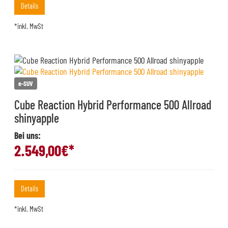
Details
*inkl. MwSt
e-SUV
Cube Reaction Hybrid Performance 500 Allroad
shinyapple
Bei uns:
2.549,00
€*
Details
*inkl. MwSt