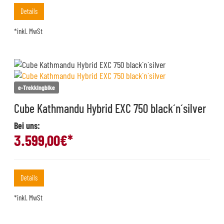
Details
*inkl. MwSt
e-Trekkingbike
Cube Kathmandu Hybrid EXC 750 black´n´silver
Bei uns:
3.599,00
€*
Details
*inkl. MwSt