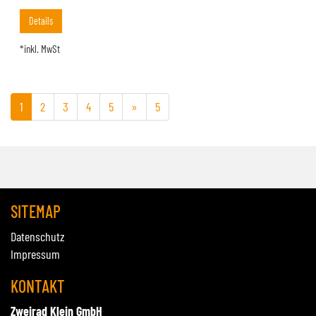
Details
*inkl. MwSt
1
2
3
4
5
»
5
SITEMAP
Datenschutz
Impressum
KONTAKT
Zweirad Klein GmbH