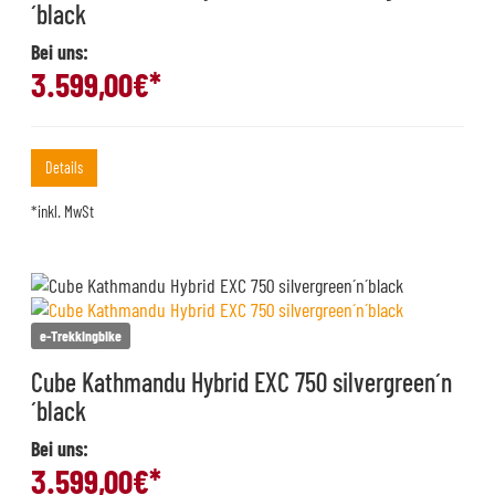
´black
Bei uns:
3.599,00
€*
Details
*inkl. MwSt
e-Trekkingbike
Cube Kathmandu Hybrid EXC 750 silvergreen´n
´black
Bei uns:
3.599,00
€*