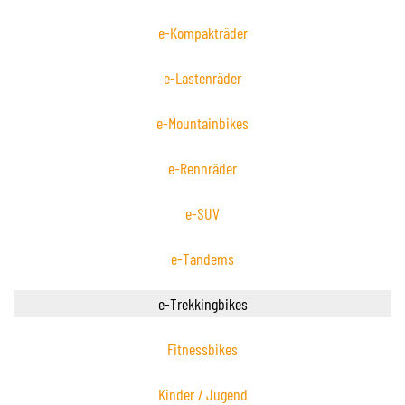
e-Kompakträder
e-Lastenräder
e-Mountainbikes
e-Rennräder
e-SUV
e-Tandems
e-Trekkingbikes
Fitnessbikes
Kinder / Jugend