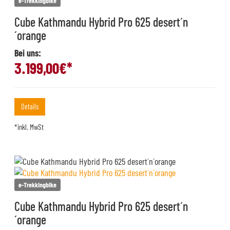
e-Trekkingbike
Cube Kathmandu Hybrid Pro 625 desert´n
´orange
Bei uns:
3.199,00
€*
Details
*inkl. MwSt
e-Trekkingbike
Cube Kathmandu Hybrid Pro 625 desert´n
´orange