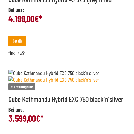
Bei uns:
4.199,00
€*
Details
*inkl. MwSt
e-Trekkingbike
Cube Kathmandu Hybrid EXC 750 black´n´silver
Bei uns:
3.599,00
€*