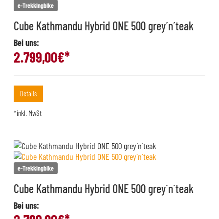
e-Trekkingbike
Cube Kathmandu Hybrid ONE 500 grey´n´teak
Bei uns:
2.799,00
€*
Details
*inkl. MwSt
e-Trekkingbike
Cube Kathmandu Hybrid ONE 500 grey´n´teak
Bei uns: