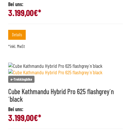
Bei uns:
3.199,00
€*
Details
*inkl. MwSt
e-Trekkingbike
Cube Kathmandu Hybrid Pro 625 flashgrey´n
´black
Bei uns:
3.199,00
€*