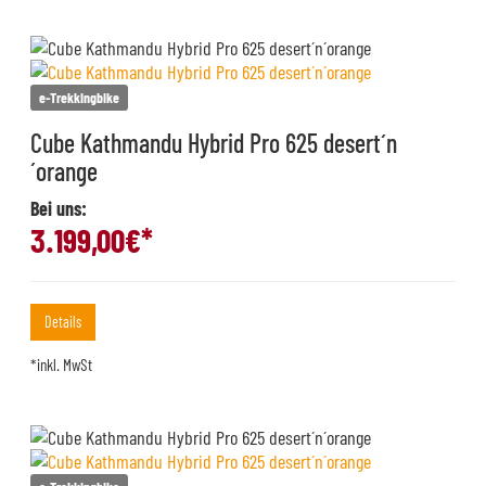
e-Trekkingbike
Cube Kathmandu Hybrid Pro 625 desert´n
´orange
Bei uns:
3.199,00
€*
Details
*inkl. MwSt