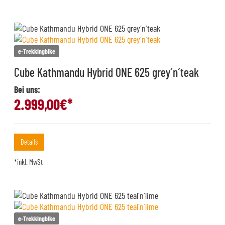
e-Trekkingbike
Cube Kathmandu Hybrid ONE 625 grey´n´teak
Bei uns:
2.999,00
€*
Details
*inkl. MwSt
e-Trekkingbike