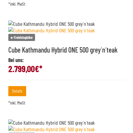
*inkl. MwSt
e-Trekkingbike
Cube Kathmandu Hybrid ONE 500 grey´n´teak
Bei uns:
2.799,00
€*
Details
*inkl. MwSt