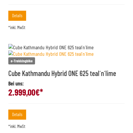
Details
*inkl. MwSt
e-Trekkingbike
Cube Kathmandu Hybrid ONE 625 teal´n´lime
Bei uns:
2.999,00
€*
Details
*inkl. MwSt