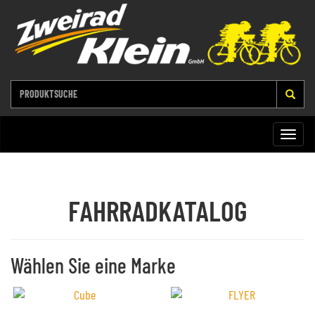
Toggle
naviga
FAHRRADKATALOG
Wählen Sie eine Marke