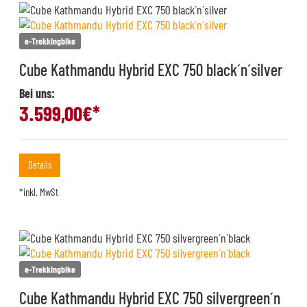
e-Trekkingbike
Cube Kathmandu Hybrid EXC 750 black´n´silver
Bei uns:
3.599,00
€*
Details
*inkl. MwSt
e-Trekkingbike
Cube Kathmandu Hybrid EXC 750 silvergreen´n