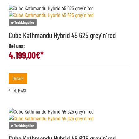
e-Trekkingbike
Cube Kathmandu Hybrid 45 625 grey´n´red
Bei uns:
4.199,00
€*
Details
*inkl. MwSt
e-Trekkingbike
Cube Kathmandu Hybrid 45 625 grey´n´red