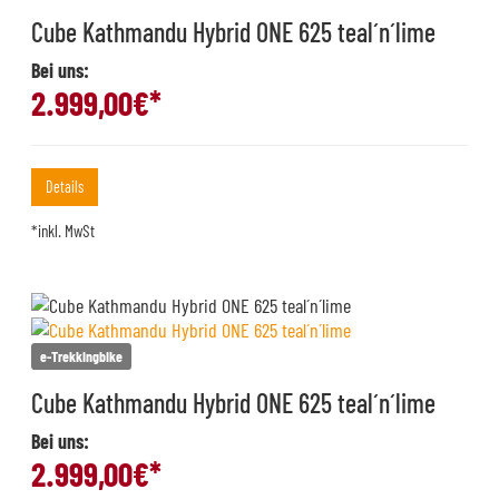
Cube Kathmandu Hybrid ONE 625 teal´n´lime
Bei uns:
2.999,00
€*
Details
*inkl. MwSt
e-Trekkingbike
Cube Kathmandu Hybrid ONE 625 teal´n´lime
Bei uns:
2.999,00
€*