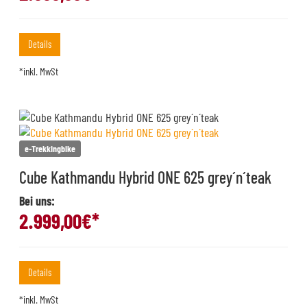
Details
*inkl. MwSt
e-Trekkingbike
Cube Kathmandu Hybrid ONE 625 grey´n´teak
Bei uns:
2.999,00
€*
Details
*inkl. MwSt