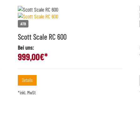
ATB
Scott Scale RC 600
Bei uns:
999,00
€*
Details
*inkl. MwSt