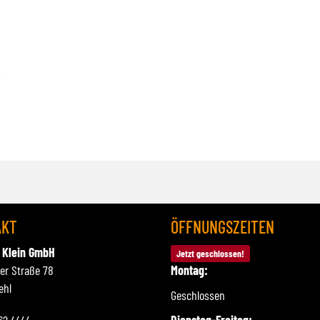
AKT
ÖFFNUNGSZEITEN
 Klein GmbH
Jetzt geschlossen!
ner Straße 78
Montag:
ehl
Geschlossen