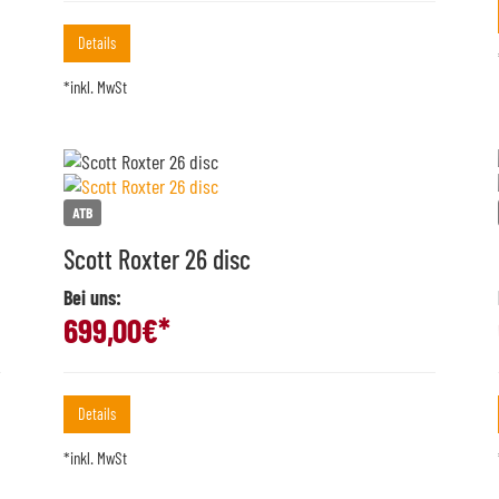
Details
*inkl. MwSt
ATB
Scott Roxter 26 disc
Bei uns:
699,00
€*
Details
*inkl. MwSt