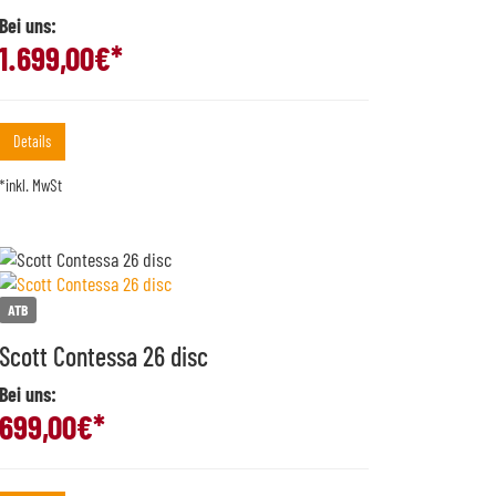
Bei uns:
1.699,00
€*
Details
*inkl. MwSt
ATB
Scott Contessa 26 disc
Bei uns:
699,00
€*