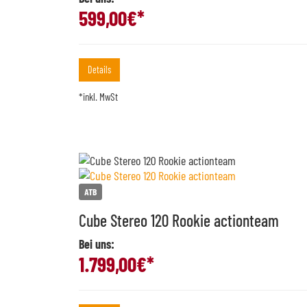
599,00
€*
Details
*inkl. MwSt
ATB
Cube Stereo 120 Rookie actionteam
Bei uns:
1.799,00
€*