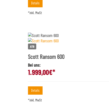
Details
*inkl. MwSt
ATB
Scott Ransom 600
Bei uns:
1.999,00
€*
Details
*inkl. MwSt