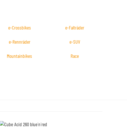
e-Crossbikes
e-Falträder
e-Rennräder
e-SUV
Mountainbikes
Race