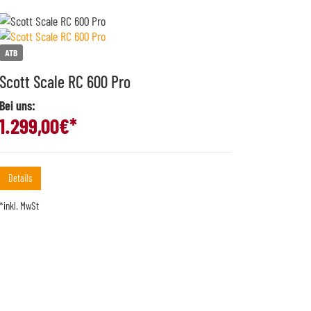
ATB
Scott Scale RC 600 Pro
Bei uns:
1.299,00
€*
Details
*inkl. MwSt