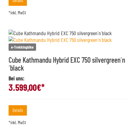
Details
*inkl. MwSt
e-Trekkingbike
Cube Kathmandu Hybrid EXC 750 silvergreen´n
´black
Bei uns:
3.599,00
€*
Details
*inkl. MwSt