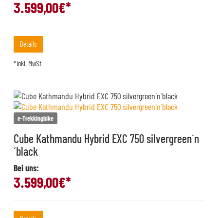
3.599,00
€*
Details
*inkl. MwSt
e-Trekkingbike
Cube Kathmandu Hybrid EXC 750 silvergreen´n
´black
Bei uns:
3.599,00
€*