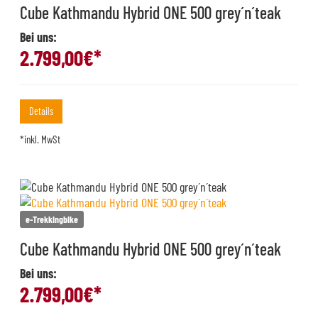
Cube Kathmandu Hybrid ONE 500 grey´n´teak
Bei uns:
2.799,00
€*
Details
*inkl. MwSt
e-Trekkingbike
Cube Kathmandu Hybrid ONE 500 grey´n´teak
Bei uns:
2.799,00
€*