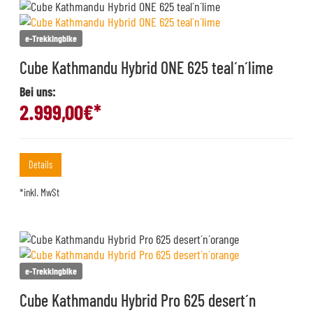
e-Trekkingbike
Cube Kathmandu Hybrid ONE 625 teal´n´lime
Bei uns:
2.999,00
€*
Details
*inkl. MwSt
e-Trekkingbike
Cube Kathmandu Hybrid Pro 625 desert´n