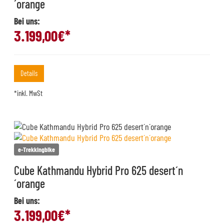
´orange
Bei uns:
3.199,00
€*
Details
*inkl. MwSt
e-Trekkingbike
Cube Kathmandu Hybrid Pro 625 desert´n
´orange
Bei uns:
3.199,00
€*