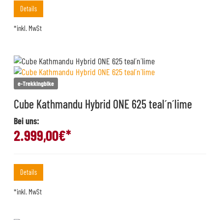
Details
*inkl. MwSt
e-Trekkingbike
Cube Kathmandu Hybrid ONE 625 teal´n´lime
Bei uns:
2.999,00
€*
Details
*inkl. MwSt