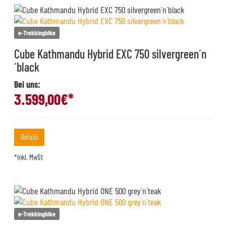
e-Trekkingbike
Cube Kathmandu Hybrid EXC 750 silvergreen´n
´black
Bei uns:
3.599,00
€*
Details
*inkl. MwSt
e-Trekkingbike