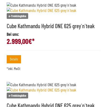
e-Trekkingbike
Cube Kathmandu Hybrid ONE 625 grey´n´teak
Bei uns:
2.999,00
€*
Details
*inkl. MwSt
e-Trekkingbike
Cube Kathmandu Hybrid ONE 625 grey´n´teak