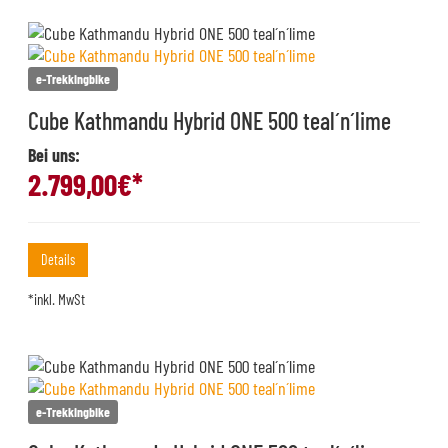
e-Trekkingbike
Cube Kathmandu Hybrid ONE 500 teal´n´lime
Bei uns:
2.799,00
€*
Details
*inkl. MwSt
e-Trekkingbike