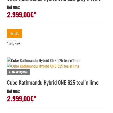
Bei uns:
2.999,00
€*
Details
*inkl. MwSt
e-Trekkingbike
Cube Kathmandu Hybrid ONE 625 teal´n´lime
Bei uns:
2.999,00
€*