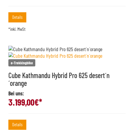
Details
*inkl. MwSt
e-Trekkingbike
Cube Kathmandu Hybrid Pro 625 desert´n
´orange
Bei uns:
3.199,00
€*
Details