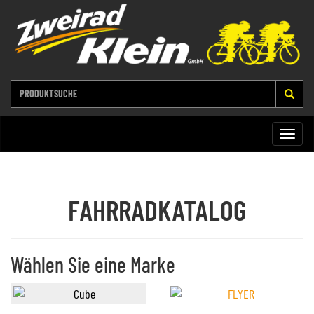
Toggle
naviga
FAHRRADKATALOG
Wählen Sie eine Marke