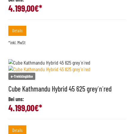
4.199,00
€*
Details
*inkl. MwSt
e-Trekkingbike
Cube Kathmandu Hybrid 45 625 grey´n´red
Bei uns:
4.199,00
€*
Details