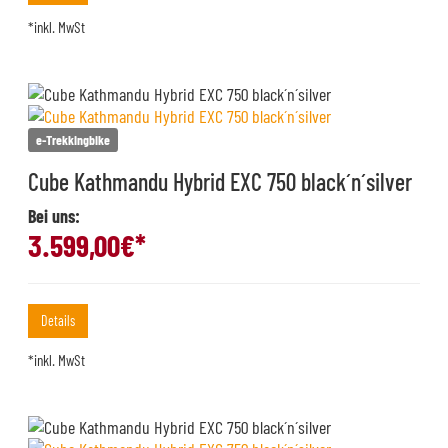
*inkl. MwSt
e-Trekkingbike
Cube Kathmandu Hybrid EXC 750 black´n´silver
Bei uns:
3.599,00
€*
Details
*inkl. MwSt