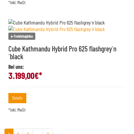
*inkl. MwSt
e-Trekkingbike
Cube Kathmandu Hybrid Pro 625 flashgrey´n
´black
Bei uns:
3.199,00
€*
Details
*inkl. MwSt