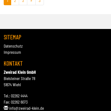
1
2
3
»
3
SITEMAP
Datenschutz
Impressum
KONTAKT
Zweirad Klein GmbH
Bielsteiner Straße 78
51674 Wiehl
Tel.: 02262 4444
Fax: 02262 6073
info@zweirad-klein.de