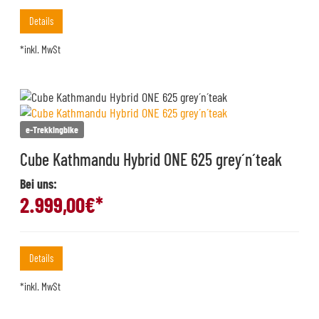
Details
*inkl. MwSt
e-Trekkingbike
Cube Kathmandu Hybrid ONE 625 grey´n´teak
Bei uns:
2.999,00
€*
Details
*inkl. MwSt