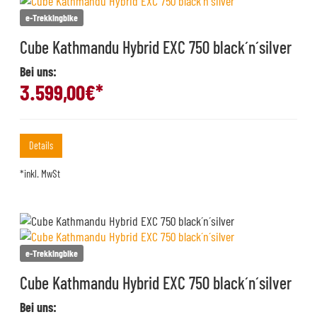
e-Trekkingbike
Cube Kathmandu Hybrid EXC 750 black´n´silver
Bei uns:
3.599,00
€*
Details
*inkl. MwSt
e-Trekkingbike
Cube Kathmandu Hybrid EXC 750 black´n´silver
Bei uns: