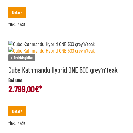
Details
*inkl. MwSt
e-Trekkingbike
Cube Kathmandu Hybrid ONE 500 grey´n´teak
Bei uns:
2.799,00
€*
Details
*inkl. MwSt