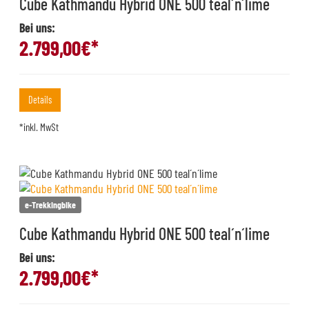
Cube Kathmandu Hybrid ONE 500 teal´n´lime
Bei uns:
2.799,00
€*
Details
*inkl. MwSt
e-Trekkingbike
Cube Kathmandu Hybrid ONE 500 teal´n´lime
Bei uns:
2.799,00
€*