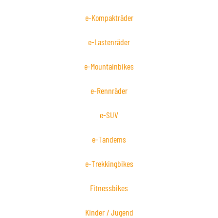
e-Kompakträder
e-Lastenräder
e-Mountainbikes
e-Rennräder
e-SUV
e-Tandems
e-Trekkingbikes
Fitnessbikes
Kinder / Jugend