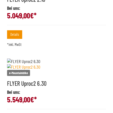
Bei uns:
5.049,00
€*
Details
*inkl. MwSt
e-Mountainbike
FLYER Uproc2 6.30
Bei uns:
5.549,00
€*