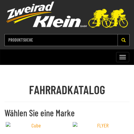
Toggle
naviga
FAHRRADKATALOG
Wählen Sie eine Marke