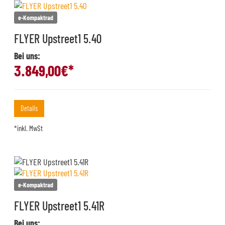
e-Kompaktrad
FLYER Upstreet1 5.40
Bei uns:
3.849,00
€*
Details
*inkl. MwSt
e-Kompaktrad
FLYER Upstreet1 5.41R
Bei uns: