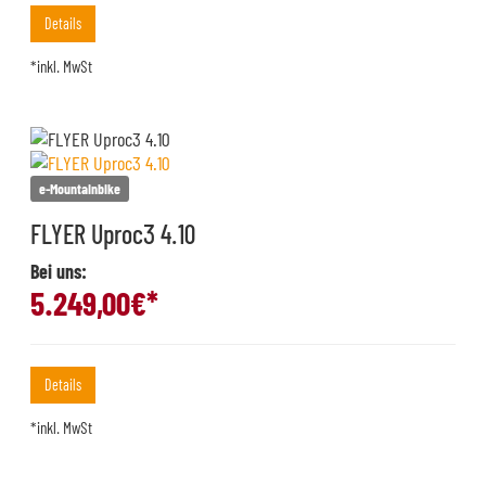
Details
*inkl. MwSt
e-Mountainbike
FLYER Uproc3 4.10
Bei uns:
5.249,00
€*
Details
*inkl. MwSt