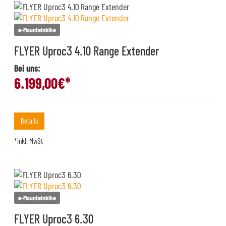
e-Mountainbike
FLYER Uproc3 4.10 Range Extender
Bei uns:
6.199,00
€*
Details
*inkl. MwSt
e-Mountainbike
FLYER Uproc3 6.30