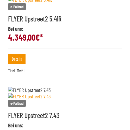
e-Faltrad
FLYER Upstreet2 5.41R
Bei uns:
4.349,00
€*
Details
*inkl. MwSt
e-Faltrad
FLYER Upstreet2 7.43
Bei uns: