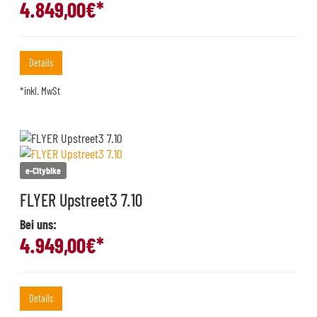
4.849,00
€*
Details
*inkl. MwSt
e-Citybike
FLYER Upstreet3 7.10
Bei uns:
4.949,00
€*
Details