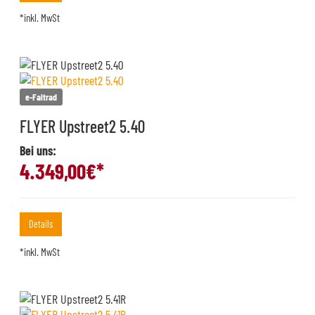
*inkl. MwSt
e-Faltrad
FLYER Upstreet2 5.40
Bei uns:
4.349,00
€*
Details
*inkl. MwSt