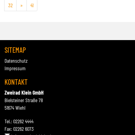
32
»
41
SITEMAP
Datenschutz
Impressum
KONTAKT
Zweirad Klein GmbH
Bielsteiner Straße 78
51674 Wiehl
Tel.: 02262 4444
Fax: 02262 6073