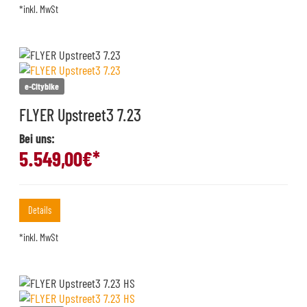
*inkl. MwSt
e-Citybike
FLYER Upstreet3 7.23
Bei uns:
5.549,00
€*
Details
*inkl. MwSt