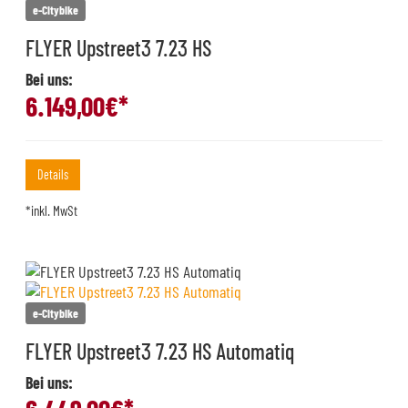
e-Citybike
FLYER Upstreet3 7.23 HS
Bei uns:
6.149,00
€*
Details
*inkl. MwSt
e-Citybike
FLYER Upstreet3 7.23 HS Automatiq
Bei uns: