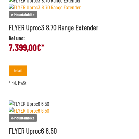
e-Mountainbike
FLYER Uproc3 8.70 Range Extender
Bei uns:
7.399,00
€*
Details
*inkl. MwSt
e-Mountainbike
FLYER Uproc6 6.50