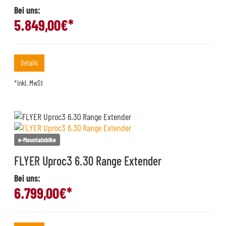
Bei uns:
5.849,00
€*
Details
*inkl. MwSt
e-Mountainbike
FLYER Uproc3 6.30 Range Extender
Bei uns:
6.799,00
€*