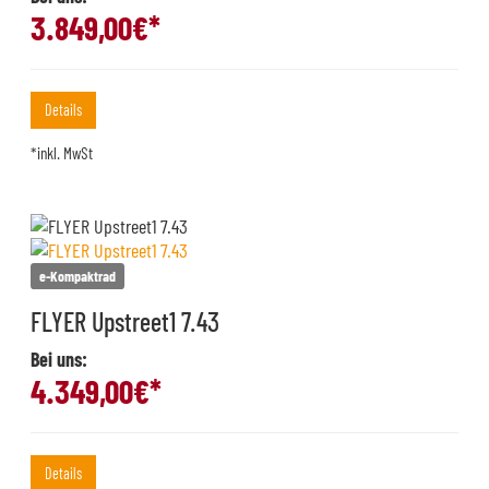
3.849,00
€*
Details
*inkl. MwSt
e-Kompaktrad
FLYER Upstreet1 7.43
Bei uns:
4.349,00
€*
Details