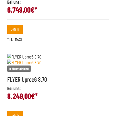
Bei uns:
6.749,00
€*
Details
*inkl. MwSt
e-Mountainbike
FLYER Uproc6 8.70
Bei uns:
8.249,00
€*
Details