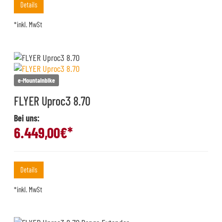
Details
*inkl. MwSt
e-Mountainbike
FLYER Uproc3 8.70
Bei uns:
6.449,00
€*
Details
*inkl. MwSt