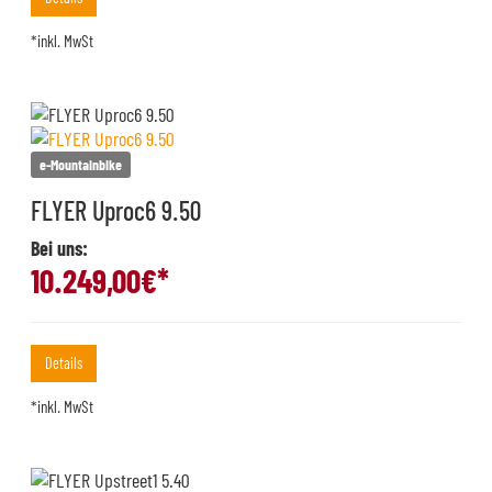
*inkl. MwSt
e-Mountainbike
FLYER Uproc6 9.50
Bei uns:
10.249,00
€*
Details
*inkl. MwSt