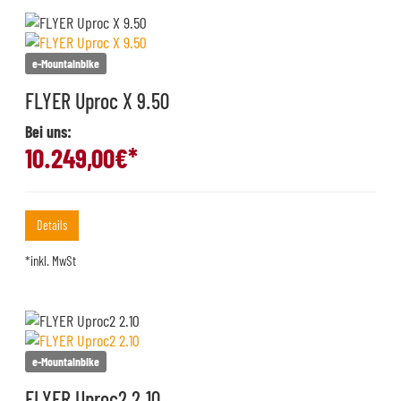
e-Mountainbike
FLYER Uproc X 9.50
Bei uns:
10.249,00
€*
Details
*inkl. MwSt
e-Mountainbike
FLYER Uproc2 2.10