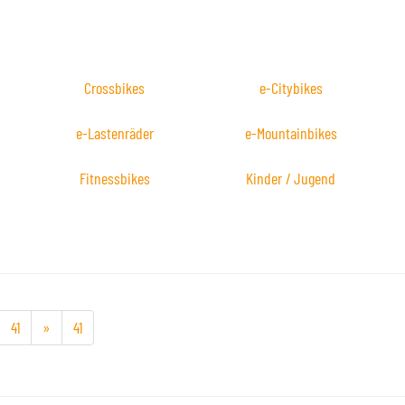
Crossbikes
e-Citybikes
e-Lastenräder
e-Mountainbikes
Fitnessbikes
Kinder / Jugend
41
»
41