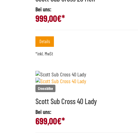
Bei uns:
999,00
€*
Details
*inkl. MwSt
Crossbike
Scott Sub Cross 40 Lady
Bei uns:
699,00
€*