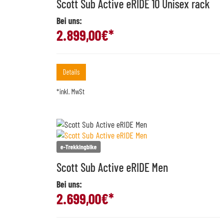
Scott Sub Active eRIDE 10 Unisex rack
Bei uns:
2.899,00
€*
Details
*inkl. MwSt
e-Trekkingbike
Scott Sub Active eRIDE Men
Bei uns:
2.699,00
€*