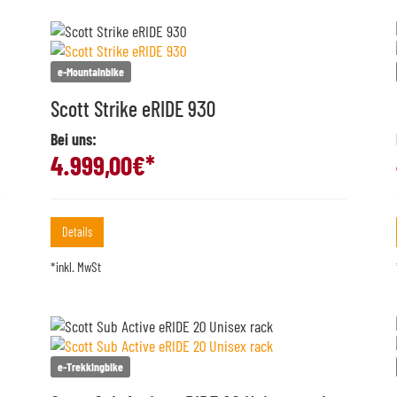
e-Mountainbike
Scott Strike eRIDE 930
Bei uns:
4.999,00
€*
Details
*inkl. MwSt
e-Trekkingbike