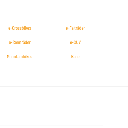
e-Crossbikes
e-Falträder
e-Rennräder
e-SUV
Mountainbikes
Race