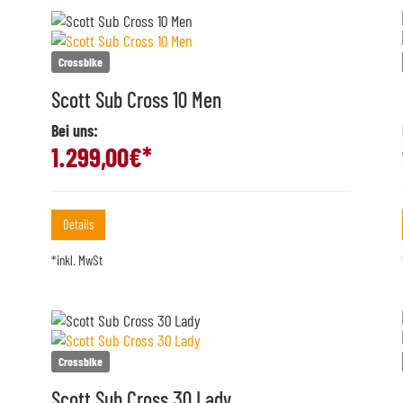
Crossbike
Scott Sub Cross 10 Men
Bei uns:
1.299,00
€*
Details
*inkl. MwSt
Crossbike
Scott Sub Cross 30 Lady