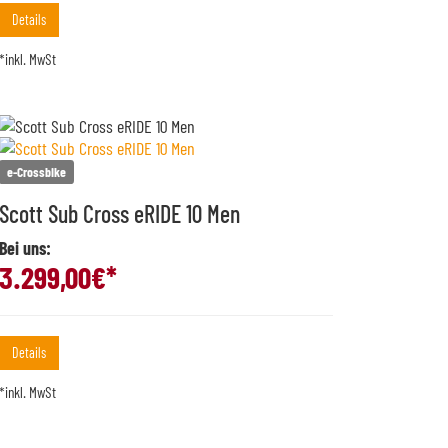
Details
*inkl. MwSt
e-Crossbike
Scott Sub Cross eRIDE 10 Men
Bei uns:
3.299,00
€*
Details
*inkl. MwSt