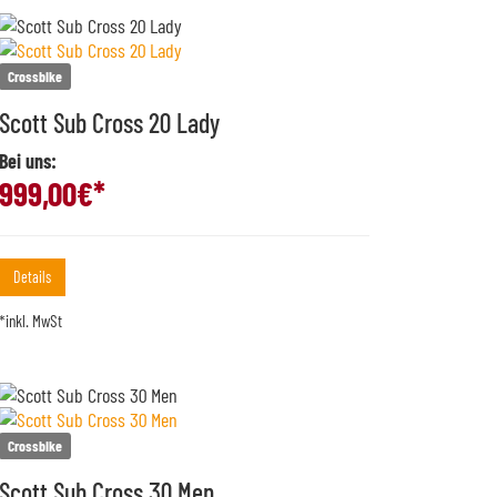
Crossbike
Scott Sub Cross 20 Lady
Bei uns:
999,00
€*
Details
*inkl. MwSt
Crossbike
Scott Sub Cross 30 Men