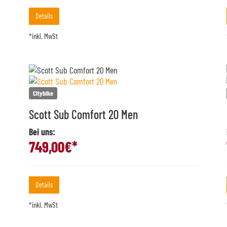
Details
*inkl. MwSt
Citybike
Scott Sub Comfort 20 Men
Bei uns:
749,00
€*
Details
*inkl. MwSt