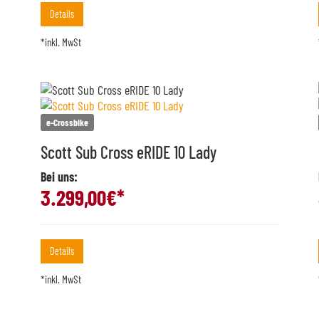
Details
*inkl. MwSt
e-Crossbike
Scott Sub Cross eRIDE 10 Lady
Bei uns:
3.299,00
€*
Details
*inkl. MwSt