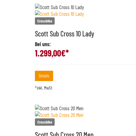
Crossbike
Scott Sub Cross 10 Lady
Bei uns:
1.299,00
€*
Details
*inkl. MwSt
Crossbike
Scott Sub Cross 20 Men