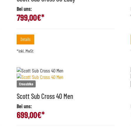
Bei uns:
799,00
€*
Details
*inkl. MwSt
Crossbike
Scott Sub Cross 40 Men
Bei uns:
699,00
€*