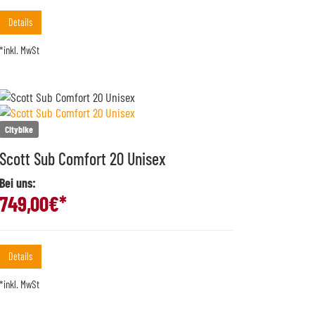
Details
*inkl. MwSt
Citybike
Scott Sub Comfort 20 Unisex
Bei uns:
749,00
€*
Details
*inkl. MwSt