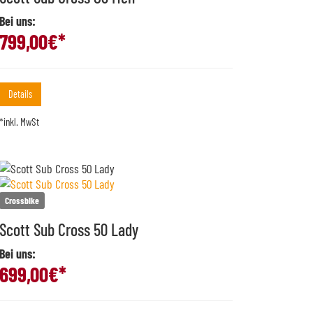
Bei uns:
799,00
€*
Details
*inkl. MwSt
Crossbike
Scott Sub Cross 50 Lady
Bei uns:
699,00
€*