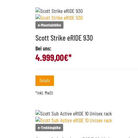
e-Mountainbike
Scott Strike eRIDE 930
Bei uns:
4.999,00
€*
Details
*inkl. MwSt
e-Trekkingbike