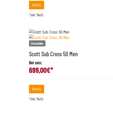
Details
*inkl. MwSt
Crossbike
Scott Sub Cross 50 Men
Bei uns:
699,00
€*
Details
*inkl. MwSt