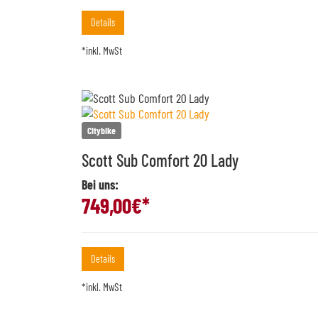
Details
*inkl. MwSt
Citybike
Scott Sub Comfort 20 Lady
Bei uns:
749,00
€*
Details
*inkl. MwSt