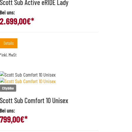
Scott Sub Active eRIDE Lady
Bei uns:
2.699,00
€*
Details
*inkl. MwSt
Citybike
Scott Sub Comfort 10 Unisex
Bei uns:
799,00
€*