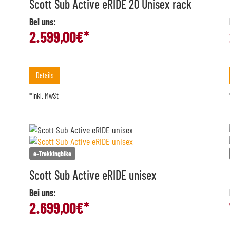
Scott Sub Active eRIDE 20 Unisex rack
Bei uns:
2.599,00
€*
Details
*inkl. MwSt
e-Trekkingbike
Scott Sub Active eRIDE unisex
Bei uns:
2.699,00
€*