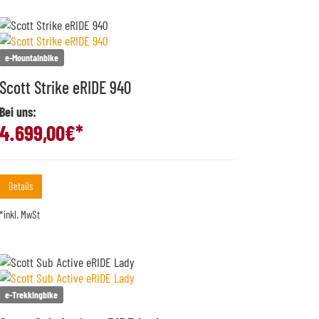
e-Mountainbike
Scott Strike eRIDE 940
Bei uns:
4.699,00
€*
Details
*inkl. MwSt
e-Trekkingbike