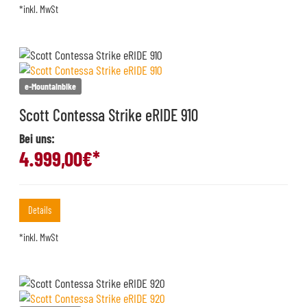
*inkl. MwSt
e-Mountainbike
Scott Contessa Strike eRIDE 910
Bei uns:
4.999,00
€*
Details
*inkl. MwSt