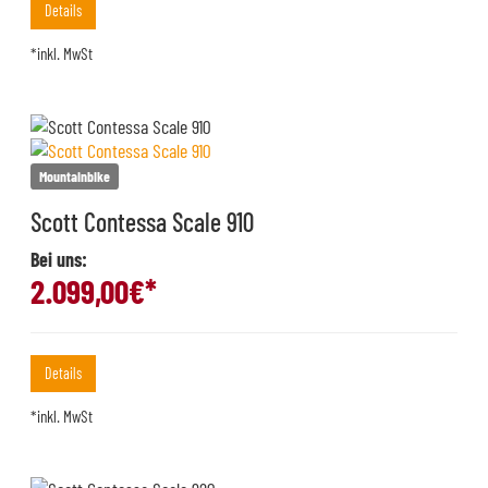
Details
*inkl. MwSt
Mountainbike
Scott Contessa Scale 910
Bei uns:
2.099,00
€*
Details
*inkl. MwSt