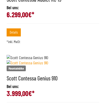
Bei uns:
6.299,00
€*
Details
*inkl. MwSt
Mountainbike
Scott Contessa Genius 910
Bei uns:
3.999,00
€*