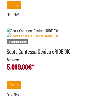
Details
*inkl. MwSt
e-Mountainbike
Scott Contessa Genius eRIDE 910
Bei uns:
5.099,00
€*
Details
*inkl. MwSt