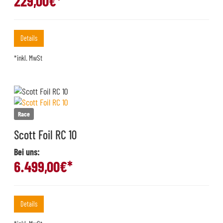
229,00
€*
Details
*inkl. MwSt
Race
Scott Foil RC 10
Bei uns:
6.499,00
€*
Details