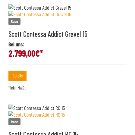
Race
Scott Contessa Addict Gravel 15
Bei uns:
2.799,00
€*
Details
*inkl. MwSt
Race
Scott Contessa Addict RC 15