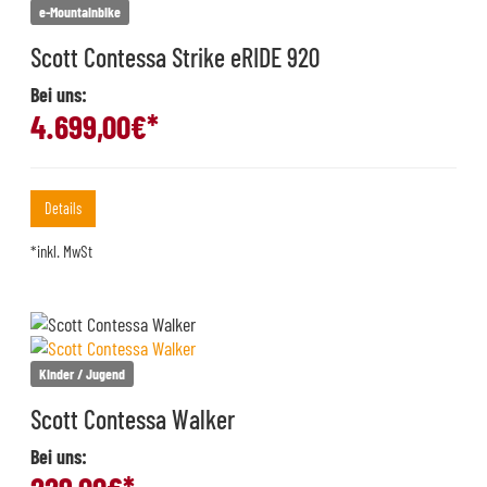
e-Mountainbike
Scott Contessa Strike eRIDE 920
Bei uns:
4.699,00
€*
Details
*inkl. MwSt
Kinder / Jugend
Scott Contessa Walker
Bei uns: