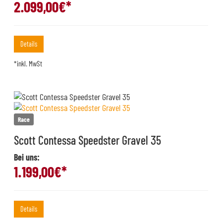
2.099,00
€*
Details
*inkl. MwSt
Race
Scott Contessa Speedster Gravel 35
Bei uns:
1.199,00
€*
Details