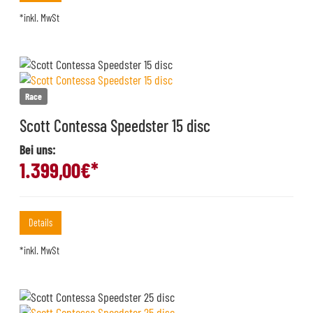
*inkl. MwSt
Race
Scott Contessa Speedster 15 disc
Bei uns:
1.399,00
€*
Details
*inkl. MwSt