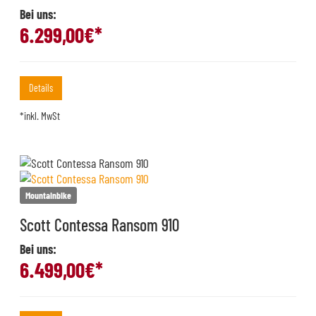
Bei uns:
6.299,00
€*
Details
*inkl. MwSt
Mountainbike
Scott Contessa Ransom 910
Bei uns:
6.499,00
€*