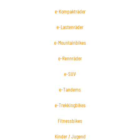
e-Kompakträder
e-Lastenräder
e-Mountainbikes
e-Rennräder
e-SUV
e-Tandems
e-Trekkingbikes
Fitnessbikes
Kinder / Jugend