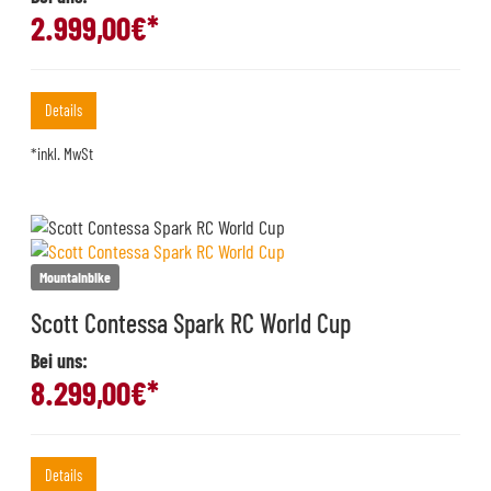
2.999,00
€*
Details
*inkl. MwSt
Mountainbike
Scott Contessa Spark RC World Cup
Bei uns:
8.299,00
€*
Details