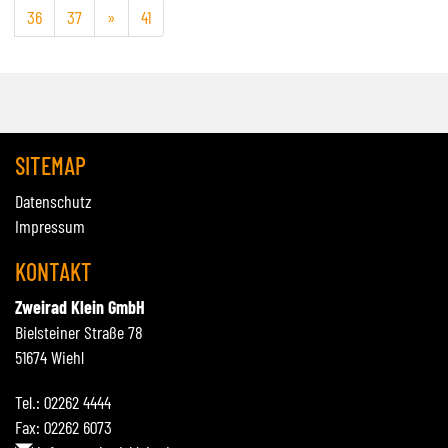
36
37
»
41
SITEMAP
Datenschutz
Impressum
KONTAKT
Zweirad Klein GmbH
Bielsteiner Straße 78
51674 Wiehl
Tel.: 02262 4444
Fax: 02262 6073