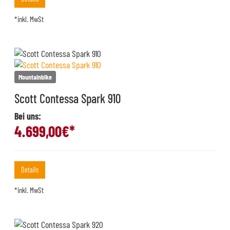
*inkl. MwSt
Mountainbike
Scott Contessa Spark 910
Bei uns:
4.699,00
€*
Details
*inkl. MwSt