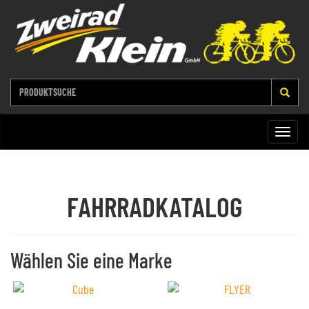
Toggle
naviga
FAHRRADKATALOG
Wählen Sie eine Marke