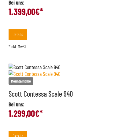
Bei uns:
1.399,00
€*
Details
*inkl. MwSt
Mountainbike
Scott Contessa Scale 940
Bei uns:
1.299,00
€*
Details