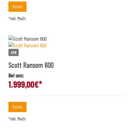
Details
*inkl. MwSt
ATB
Scott Ransom 600
Bei uns:
1.999,00
€*
Details
*inkl. MwSt