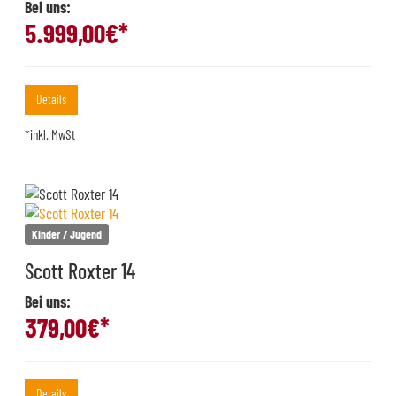
Bei uns:
5.999,00
€*
Details
*inkl. MwSt
Kinder / Jugend
Scott Roxter 14
Bei uns:
379,00
€*
Details