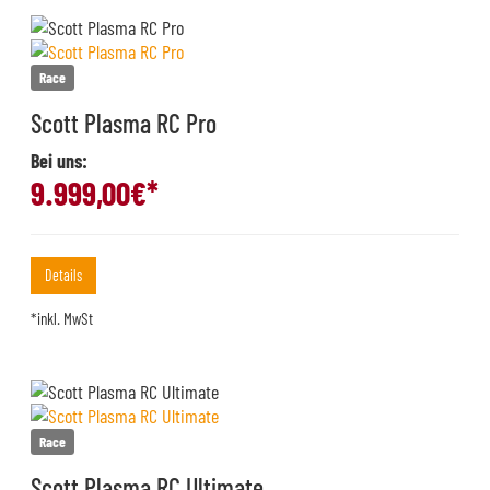
Race
Scott Plasma RC Pro
Bei uns:
9.999,00
€*
Details
*inkl. MwSt
Race
Scott Plasma RC Ultimate