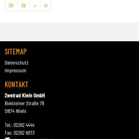
38
39
»
41
SITEMAP
Datenschutz
Impressum
KONTAKT
Zweirad Klein GmbH
Bielsteiner Straße 78
51674 Wiehl
Tel.: 02262 4444
Fax: 02262 6073