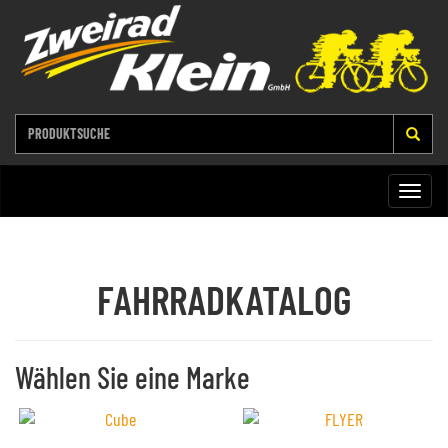
Toggle
naviga
FAHRRADKATALOG
Wählen Sie eine Marke