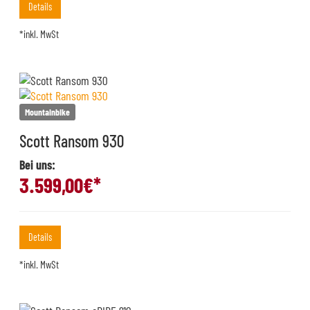
Details
*inkl. MwSt
Mountainbike
Scott Ransom 930
Bei uns:
3.599,00
€*
Details
*inkl. MwSt