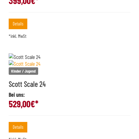
399,00
€*
Details
*inkl. MwSt
Kinder / Jugend
Scott Scale 24
Bei uns:
529,00
€*
Details