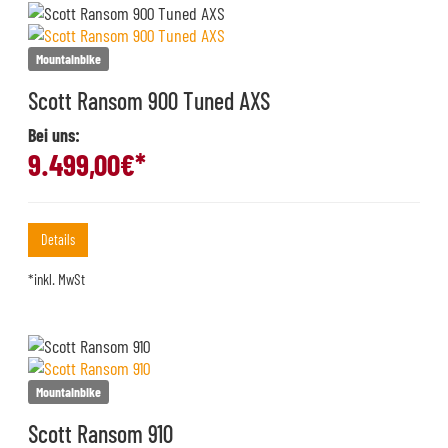
Mountainbike
Scott Ransom 900 Tuned AXS
Bei uns:
9.499,00
€*
Details
*inkl. MwSt
Mountainbike
Scott Ransom 910