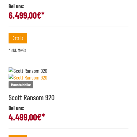
Bei uns:
6.499,00
€*
Details
*inkl. MwSt
Mountainbike
Scott Ransom 920
Bei uns:
4.499,00
€*