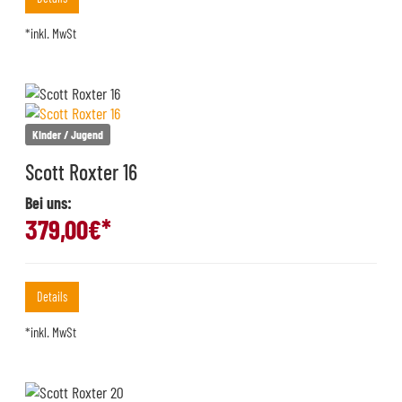
*inkl. MwSt
Kinder / Jugend
Scott Roxter 16
Bei uns:
379,00
€*
Details
*inkl. MwSt