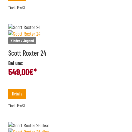
*inkl. MwSt
Kinder / Jugend
Scott Roxter 24
Bei uns:
549,00
€*
Details
*inkl. MwSt