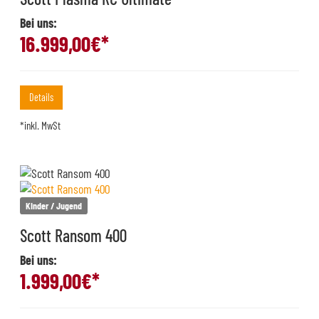
Bei uns:
16.999,00
€*
Details
*inkl. MwSt
Kinder / Jugend
Scott Ransom 400
Bei uns:
1.999,00
€*